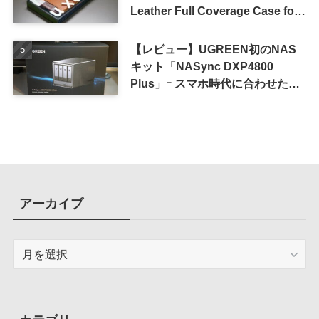
Leather Full Coverage Case for
iPhone 16 Pro｣
【レビュー】UGREEN初のNAS
キット「NASync DXP4800
Plus」ｰ スマホ時代に合わせた設
計で、写真や動画によるスマホの
容量圧迫問題も解決
アーカイブ
ア
ー
カ
イ
ブ