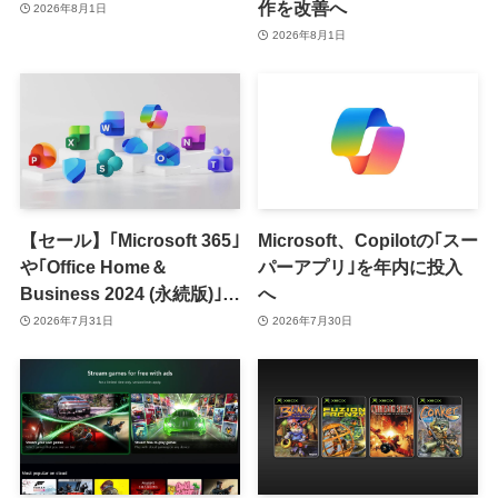
作を改善へ
2026年8月1日
2026年8月1日
【セール】｢Microsoft 365｣
Microsoft、Copilotの｢スー
や｢Office Home＆
パーアプリ｣を年内に投入
Business 2024 (永続版)｣が
へ
｢Amazon暮らし応援サマ
2026年7月31日
2026年7月30日
ーセール｣で最大12％オフ
に