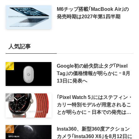
M6チップ搭載｢MacBook Air｣の
発売時期は2027年第1四半期
人気記事
Google初の紛失防止タグ｢Pixel
Tag｣の価格情報が明らかに ｰ 8月
13日に発表へ
｢Pixel Watch 5｣にはステフィン・
カリー特別モデルが用意されるこ
とが明らかに ｰ 日本での発売は期
待しない方が良さそう
Insta360、新型360度アクション
カメラ｢Insta360 X6｣を8月12日に