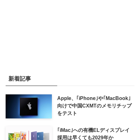
新着記事
Apple、｢iPhone｣や｢MacBook｣
向けで中国CXMTのメモリチップ
をテスト
｢iMac｣への有機ELディスプレイ
採用は早くても2029年か