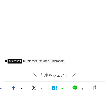
Microsoft
Internet Explorer
Microsoft
記事をシェア！