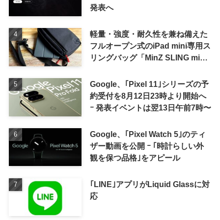
発表へ
軽量・強度・耐久性を兼ね備えた
フルオープン式のiPad mini専用ス
リングバッグ「MinZ SLING mini
for iPad mini」発売
Google、｢Pixel 11｣シリーズの予
約受付を8月12日23時より開始へ
ｰ 発表イベントは翌13日午前7時〜
Google、｢Pixel Watch 5｣のティ
ザー動画を公開 ｰ ｢時計らしい外
観を保つ品格｣をアピール
｢LINE｣アプリがLiquid Glassに対
応