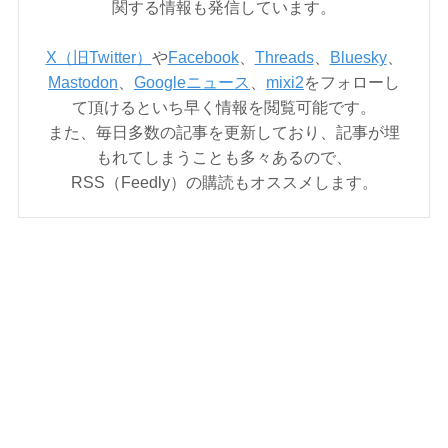
関する情報も発信しています。
X（旧Twitter）
や
Facebook
、
Threads
、
Bluesky
、
Mastodon
、
Googleニュース
、
mixi2
をフォローし
て頂けるといち早く情報を閲覧可能です。
また、毎日多数の記事を更新しており、記事が埋
もれてしまうことも多々あるので、
RSS（Feedly）の購読もオススメします。