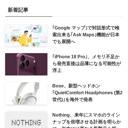
新着記事
｢Google マップ｣で対話形式で検
索出来る｢Ask Maps｣機能が日本
でも展開へ
｢iPhone 18 Pro｣、メモリ不足か
ら発売直後は品薄になる可能性が
浮上
Bose、新型ヘッドホン
｢QuietComfort Headphones (第2
世代)｣を海外で発表
Nothing、来年にスマホのライン
ナップを倍増させる計画を明らか