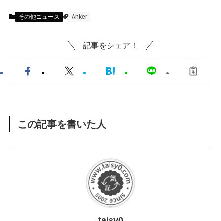
その他ニュース
Anker
記事をシェア！
この記事を書いた人
taisy0