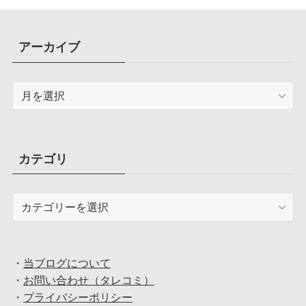
アーカイブ
ア
ー
カ
イ
ブ
カテゴリ
カ
テ
ゴ
リ
・
当ブログについて
・
お問い合わせ（タレコミ）
・
プライバシーポリシー