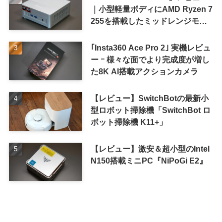
｜小型軽量ボディにAMD Ryzen 7
255を搭載したミッドレンジモデ
ル
｢Insta360 Ace Pro 2｣ 実機レビュ
ー ｰ 様々な面でより完成度が増し
た8K AI搭載アクションカメラ
【レビュー】SwitchBotの最新小
型ロボット掃除機「SwitchBot ロ
ボット掃除機 K11+」
【レビュー】激安＆超小型のIntel
N150搭載ミニPC『NiPoGi E2』