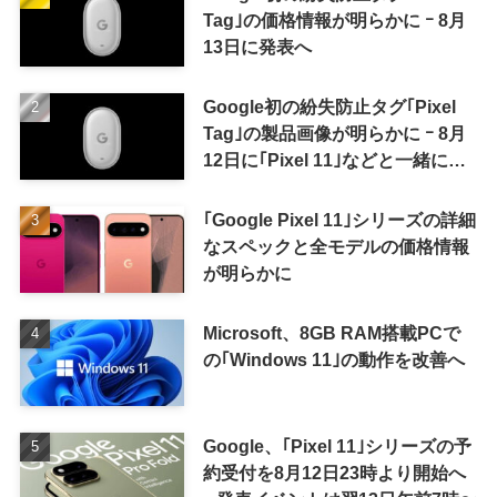
Tag｣の価格情報が明らかに ｰ 8月
13日に発表へ
Google初の紛失防止タグ｢Pixel
Tag｣の製品画像が明らかに ｰ 8月
12日に｢Pixel 11｣などと一緒に発
表か
｢Google Pixel 11｣シリーズの詳細
なスペックと全モデルの価格情報
が明らかに
Microsoft、8GB RAM搭載PCで
の｢Windows 11｣の動作を改善へ
Google、｢Pixel 11｣シリーズの予
約受付を8月12日23時より開始へ