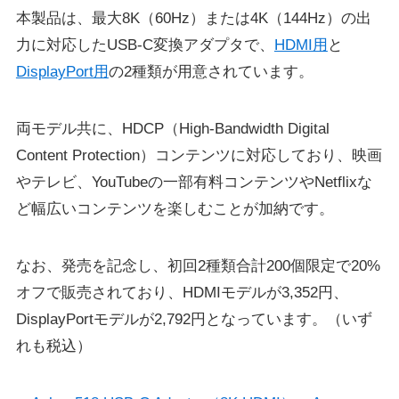
本製品は、最大8K（60Hz）または4K（144Hz）の出
力に対応したUSB-C変換アダプタで、
HDMI用
と
DisplayPort用
の2種類が用意されています。
両モデル共に、HDCP（High-Bandwidth Digital
Content Protection）コンテンツに対応しており、映画
やテレビ、YouTubeの一部有料コンテンツやNetflixな
ど幅広いコンテンツを楽しむことが加納です。
なお、発売を記念し、初回2種類合計200個限定で20%
オフで販売されており、HDMIモデルが3,352円、
DisplayPortモデルが2,792円となっています。（いず
れも税込）