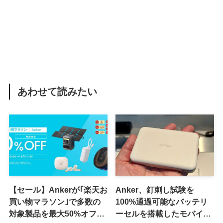
あわせて読みたい
【セール】Ankerが｢楽天お
Anker、釘刺し試験を
買い物マラソン｣で多数の
100%通過可能なバッテリ
対象製品を最大50%オフで
ーセルを搭載したモバイル