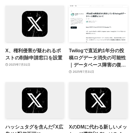
X、権利侵害が疑われるポ
Twilogで直近約1年分の投
ストの削除申請窓口を設置
稿ログデータ消失の可能性
｜データベース障害の復旧
2025年7月31日
ミス
2025年7月31日
ハッシュタグを含んだ｢X広
XのDMに代わる新しいメッ