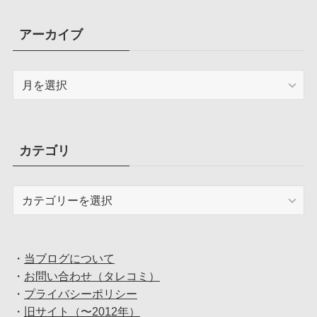
アーカイブ
ア
ー
カ
イ
ブ
カテゴリ
カ
テ
ゴ
リ
・
当ブログについて
・
お問い合わせ（タレコミ）
・
プライバシーポリシー
・
旧サイト（〜2012年）