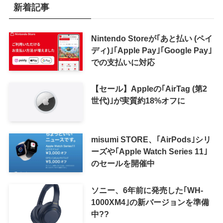
新着記事
Nintendo Storeが｢あと払い (ペイ
ディ)｣｢Apple Pay｣｢Google Pay｣
での支払いに対応
【セール】Appleの｢AirTag (第2
世代)｣が実質約18%オフに
misumi STORE、｢AirPods｣シリ
ーズや｢Apple Watch Series 11｣
のセールを開催中
ソニー、6年前に発売した｢WH-
1000XM4｣の新バージョンを準備
中??