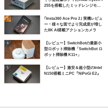
255を搭載したミッドレンジモデ
ル
｢Insta360 Ace Pro 2｣ 実機レビュ
ー ｰ 様々な面でより完成度が増し
た8K AI搭載アクションカメラ
【レビュー】SwitchBotの最新小
型ロボット掃除機「SwitchBot ロ
ボット掃除機 K11+」
【レビュー】激安＆超小型のIntel
N150搭載ミニPC『NiPoGi E2』