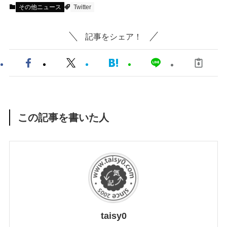
その他ニュース
Twitter
記事をシェア！
この記事を書いた人
taisy0