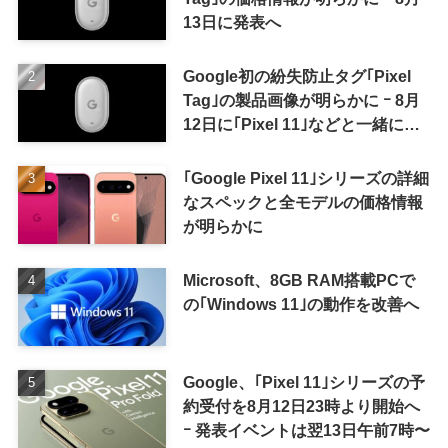
13日に発表へ
Google初の紛失防止タグ｢Pixel
Tag｣の製品画像が明らかに ｰ 8月
12日に｢Pixel 11｣などと一緒に発
表か
｢Google Pixel 11｣シリーズの詳細
なスペックと全モデルの価格情報
が明らかに
Microsoft、8GB RAM搭載PCで
の｢Windows 11｣の動作を改善へ
Google、｢Pixel 11｣シリーズの予
約受付を8月12日23時より開始へ
ｰ 発表イベントは翌13日午前7時〜