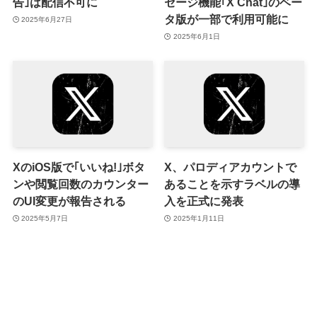
告｣は配信不可に
セージ機能｢X Chat｣のベー
タ版が一部で利用可能に
2025年6月27日
2025年6月1日
XのiOS版で｢いいね!｣ボタ
X、パロディアカウントで
ンや閲覧回数のカウンター
あることを示すラベルの導
のUI変更が報告される
入を正式に発表
2025年5月7日
2025年1月11日