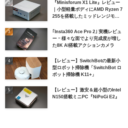
『Minisforum X1 Lite』レビュー
｜小型軽量ボディにAMD Ryzen 7
255を搭載したミッドレンジモデ
ル
｢Insta360 Ace Pro 2｣ 実機レビュ
ー ｰ 様々な面でより完成度が増し
た8K AI搭載アクションカメラ
【レビュー】SwitchBotの最新小
型ロボット掃除機「SwitchBot ロ
ボット掃除機 K11+」
【レビュー】激安＆超小型のIntel
N150搭載ミニPC『NiPoGi E2』