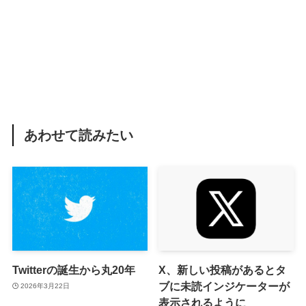
あわせて読みたい
Twitterの誕生から丸20年
X、新しい投稿があるとタ
ブに未読インジケーターが
2026年3月22日
表示されるように