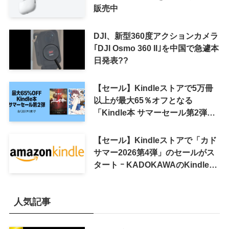
販売中
DJI、新型360度アクションカメラ
｢DJI Osmo 360 II｣を中国で急遽本
日発表??
【セール】Kindleストアで5万冊
以上が最大65％オフとなる
「Kindle本 サマーセール第2弾」
がスタート
【セール】Kindleストアで「カド
サマー2026第4弾」のセールがス
タート ｰ KADOKAWAのKindle本
7,000冊以上が最大50％オフに
人気記事