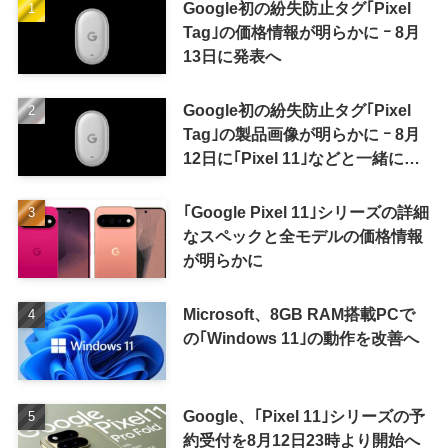
Google初の紛失防止タグ｢Pixel
Tag｣の価格情報が明らかに ｰ 8月
13日に発表へ
Google初の紛失防止タグ｢Pixel
Tag｣の製品画像が明らかに ｰ 8月
12日に｢Pixel 11｣などと一緒に発
表か
｢Google Pixel 11｣シリーズの詳細
なスペックと全モデルの価格情報
が明らかに
Microsoft、8GB RAM搭載PCで
の｢Windows 11｣の動作を改善へ
Google、｢Pixel 11｣シリーズの予
約受付を8月12日23時より開始へ