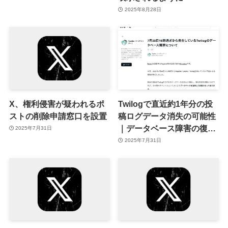
2025年8月28日
X、権利侵害が疑われるポ
Twilogで直近約1年分の投
ストの削除申請窓口を設置
稿ログデータ消失の可能性
｜データベース障害の復旧
2025年7月31日
ミス
2025年7月31日