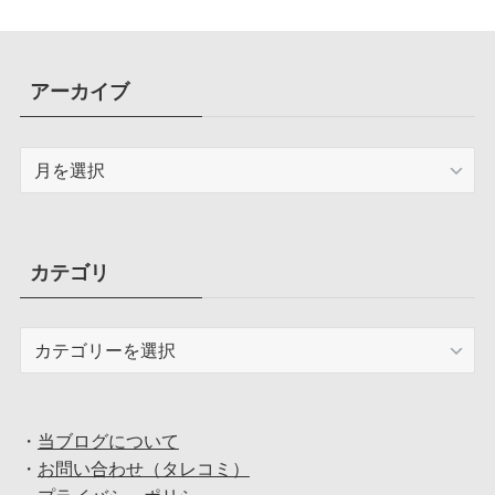
アーカイブ
ア
ー
カ
イ
ブ
カテゴリ
カ
テ
ゴ
リ
・
当ブログについて
・
お問い合わせ（タレコミ）