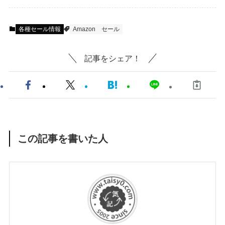
各種セール情報
Amazon
セール
記事をシェア！
この記事を書いた人