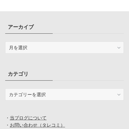
アーカイブ
ア
ー
カ
イ
ブ
カテゴリ
カ
テ
ゴ
リ
・
当ブログについて
・
お問い合わせ（タレコミ）