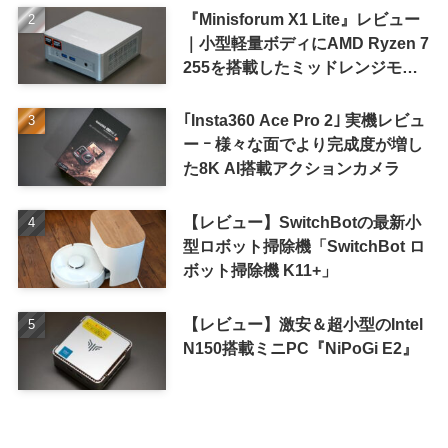
『Minisforum X1 Lite』レビュー
｜小型軽量ボディにAMD Ryzen 7
255を搭載したミッドレンジモデ
ル
｢Insta360 Ace Pro 2｣ 実機レビュ
ー ｰ 様々な面でより完成度が増し
た8K AI搭載アクションカメラ
【レビュー】SwitchBotの最新小
型ロボット掃除機「SwitchBot ロ
ボット掃除機 K11+」
【レビュー】激安＆超小型のIntel
N150搭載ミニPC『NiPoGi E2』