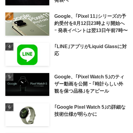
発表へ
Google、｢Pixel 11｣シリーズの予
約受付を8月12日23時より開始へ
ｰ 発表イベントは翌13日午前7時〜
｢LINE｣アプリがLiquid Glassに対
応
Google、｢Pixel Watch 5｣のティ
ザー動画を公開 ｰ ｢時計らしい外
観を保つ品格｣をアピール
｢Google Pixel Watch 5｣の詳細な
技術仕様が明らかに