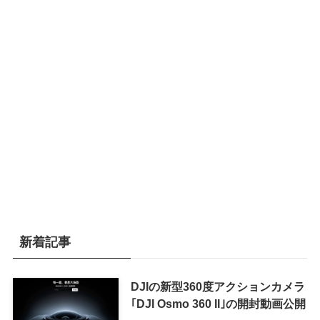
新着記事
DJIの新型360度アクションカメラ
｢DJI Osmo 360 II｣の開封動画公開