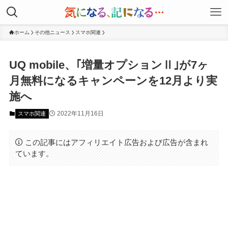
ホーム
その他ニュース
スマホ関連
UQ mobile、｢増量オプションⅡ｣が7ヶ
月無料になるキャンペーンを12月より実
施へ
2022年11月16日
スマホ関連
この記事にはアフィリエイト広告および広告が含まれ
ています。