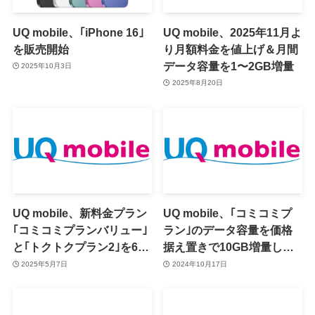
UQ mobile、｢iPhone 16｣
UQ mobile、2025年11月よ
を販売開始
り月額料金を値上げ＆月間
データ容量を1〜2GB増量
2025年10月3日
2025年8月20日
UQ mobile、新料金プラン
UQ mobile、｢コミコミプ
｢コミコミプランバリュー｣
ラン｣のデータ容量を価格
と｢トクトクプラン2｣を6月
据え置きで10GB増量した
3日より提供へ
｢コミコミプラン＋｣を発表
2025年5月7日
2024年10月17日