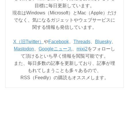
目標に毎日更新しています。
現在はWindows（Microsoft）とMac（Apple）だけ
でなく、気になるガジェットやウェブサービスに
関する情報も発信しています。
X（旧Twitter）
や
Facebook
、
Threads
、
Bluesky
、
Mastodon
、
Googleニュース
、
mixi2
をフォローし
て頂けるといち早く情報を閲覧可能です。
また、毎日多数の記事を更新しており、記事が埋
もれてしまうことも多々あるので、
RSS（Feedly）の購読もオススメします。