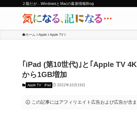
２股だが…WindowsとMacの最新情報Blog
ホーム
Apple
Apple TV
｢iPad (第10世代)｣と｢Apple TV
から1GB増加
2022年10月19日
Apple TV
iPad
この記事にはアフィリエイト広告および広告が含