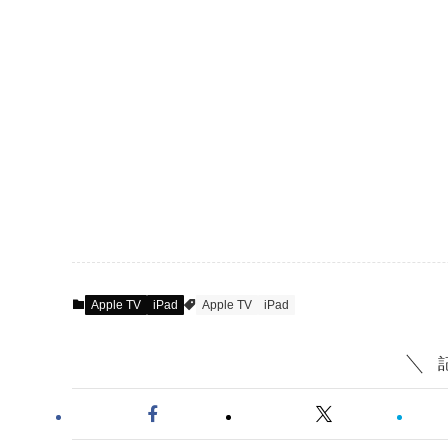
Apple TV
iPad
Apple TV
iPad