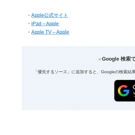
・
Apple公式サイト
・
iPad – Apple
・
Apple TV – Apple
Google 検
＜
「優先するソース」に追加すると、Googleの検索結