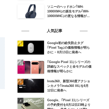
ソニーのヘッドホン｢WH-
1000XM4｣の派生モデル｢WH-
1000XM4C｣の更なる情報が明
らかに
人気記事
Google初の紛失防止タグ
｢Pixel Tag｣の価格情報が明ら
かに ｰ 8月13日に発表へ
｢Google Pixel 11｣シリーズの
詳細なスペックと全モデルの価
格情報が明らかに
Insta360、新型360度アクショ
ンカメラ｢Insta360 X6｣を8月
12日に発表へ
Google、｢Pixel 11｣シリーズ
の予約受付を8月12日23時より