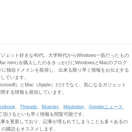
ジェット好きな40代。大学時代からWindows一筋だったもの
Mac mini｣を購入したのをきっかけにWindowsとMacのブログ
3年に独自ドメインを取得し、出来る限り早く情報をお伝えする
新しています。
Microsoft）とMac（Apple）だけでなく、気になるガジェット
に関する情報も発信しています。
cebook
、
Threads
、
Bluesky
、
Mastodon
、
Googleニュース
、
て頂けるといち早く情報を閲覧可能です。
記事を更新しており、記事が埋もれてしまうことも多々あるの
ly）の購読もオススメします。