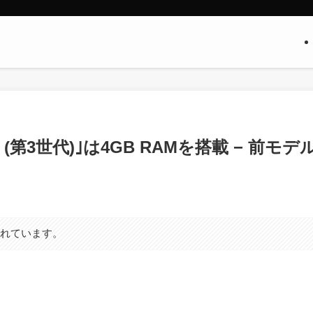
 4K (第3世代)｣は4GB RAMを搭載 − 前モデ
まれています。