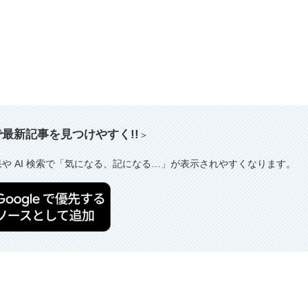
索で最新記事を見つけやすく!!
＞
果や AI 検索で「気になる、記になる…」が表示されやすくなります。