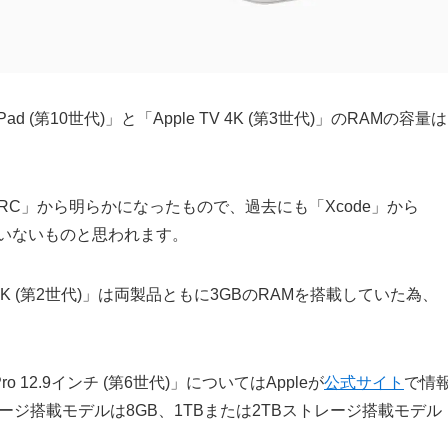
 (第10世代)」と「Apple TV 4K (第3世代)」のRAMの容量は
1 RC」から明らかになったもので、過去にも「Xcode」から
違いないものと思われます。
TV 4K (第2世代)」は両製品ともに3GBのRAMを搭載していた為、
Pro 12.9インチ (第6世代)」についてはAppleが
公式サイト
で情
トレージ搭載モデルは8GB、1TBまたは2TBストレージ搭載モデル