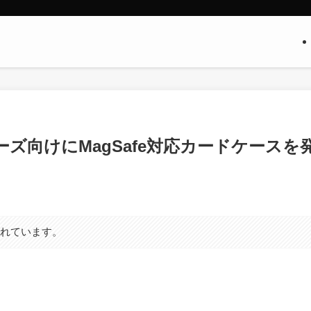
13｣シリーズ向けにMagSafe対応カードケースを
まれています。