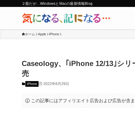
２股だが…WindowsとMacの最新情報Blog
ホーム
Apple
iPhone
Caseology、｢iPhone 12/
売
2022年8月29日
iPhone
この記事にはアフィリエイト広告および広告が含