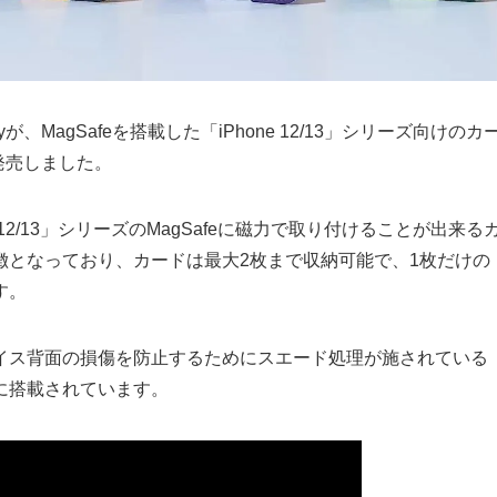
、MagSafeを搭載した「iPhone 12/13」シリーズ向けのカ
発売しました。
e 12/13」シリーズのMagSafeに磁力で取り付けることが出来る
徴となっており、カードは最大2枚まで収納可能で、1枚だけの
す。
イス背面の損傷を防止するためにスエード処理が施されている
に搭載されています。