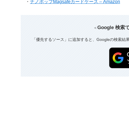
・
ナノポップMagsafeカードケース – Amazon
Google 検
＜
「優先するソース」に追加すると、Googleの検索結