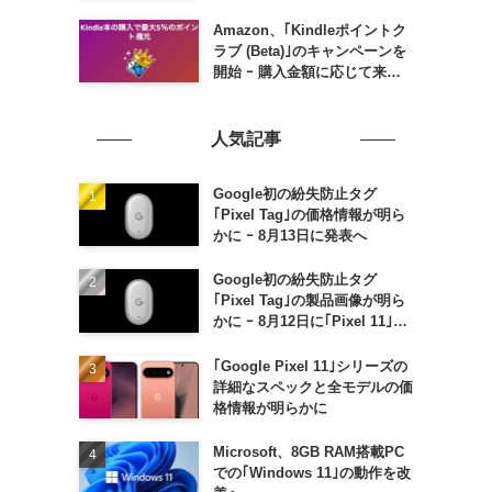
Amazon、｢Kindleポイントク
ラブ (Beta)｣のキャンペーンを
開始 ｰ 購入金額に応じて来月
のポイント還元率アップ
人気記事
Google初の紛失防止タグ
｢Pixel Tag｣の価格情報が明ら
かに ｰ 8月13日に発表へ
Google初の紛失防止タグ
｢Pixel Tag｣の製品画像が明ら
かに ｰ 8月12日に｢Pixel 11｣な
どと一緒に発表か
｢Google Pixel 11｣シリーズの
詳細なスペックと全モデルの価
格情報が明らかに
Microsoft、8GB RAM搭載PC
での｢Windows 11｣の動作を改