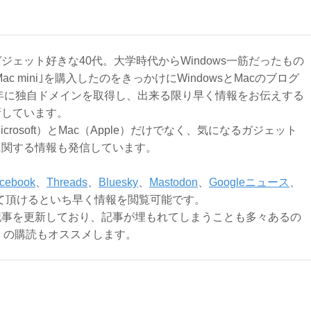
ジェット好きな40代。大学時代からWindows一筋だったもの
Mac mini｣を購入したのをきっかけにWindowsとMacのブログ
3年に独自ドメインを取得し、出来る限り早く情報をお伝えする
新しています。
Microsoft）とMac（Apple）だけでなく、気になるガジェット
に関する情報も発信しています。
cebook
、
Threads
、
Bluesky
、
Mastodon
、
Googleニュース
、
て頂けるといち早く情報を閲覧可能です。
記事を更新しており、記事が埋もれてしまうことも多々あるの
ly）の購読もオススメします。