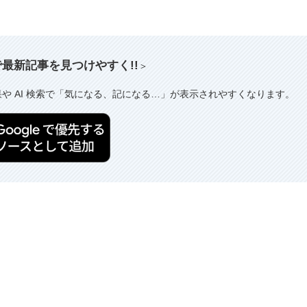
索で最新記事を見つけやすく!!
＞
果や AI 検索で「気になる、記になる…」が表示されやすくなります。