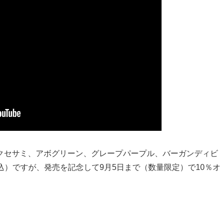
クセサミ、アボグリーン、グレープパープル、バーガンディビ
税込）ですが、発売を記念して9月5日まで（数量限定）で10％オ