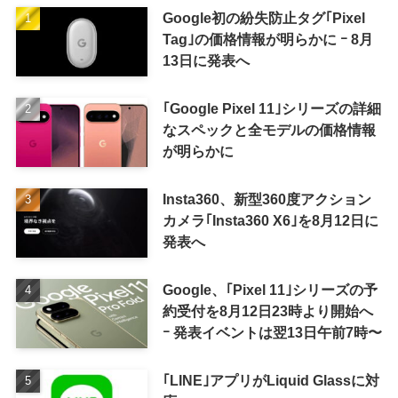
Google初の紛失防止タグ｢Pixel
Tag｣の価格情報が明らかに ｰ 8月
13日に発表へ
｢Google Pixel 11｣シリーズの詳細
なスペックと全モデルの価格情報
が明らかに
Insta360、新型360度アクション
カメラ｢Insta360 X6｣を8月12日に
発表へ
Google、｢Pixel 11｣シリーズの予
約受付を8月12日23時より開始へ
ｰ 発表イベントは翌13日午前7時〜
｢LINE｣アプリがLiquid Glassに対