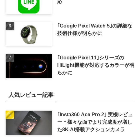
応
｢Google Pixel Watch 5｣の詳細な
技術仕様が明らかに
｢Google Pixel 11｣シリーズの
HiLight機能が対応するカラーが明
らかに
人気レビュー記事
｢Insta360 Ace Pro 2｣ 実機レビュ
ー ｰ 様々な面でより完成度が増し
た8K AI搭載アクションカメラ