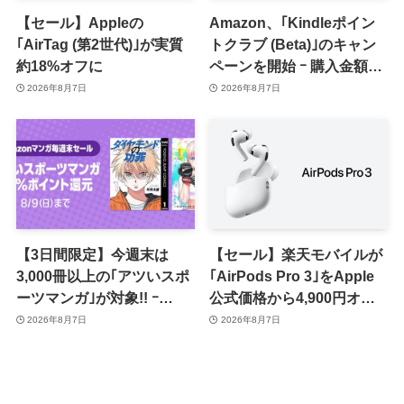
【セール】Appleの
Amazon、｢Kindleポイン
｢AirTag (第2世代)｣が実質
トクラブ (Beta)｣のキャン
約18%オフに
ペーンを開始 ｰ 購入金額に
応じて来月のポイント還元
2026年8月7日
2026年8月7日
率アップ
【3日間限定】今週末は
【セール】楽天モバイルが
3,000冊以上の｢アツいスポ
｢AirPods Pro 3｣をApple
ーツマンガ｣が対象!! ｰ
公式価格から4,900円オフ
｢Amazonマンガ毎週末セ
で販売中
2026年8月7日
2026年8月7日
ール｣がスタート