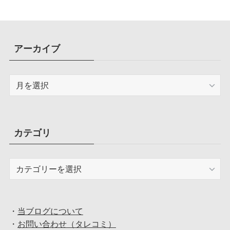
アーカイブ
ア
ー
カ
イ
ブ
カテゴリ
カ
テ
ゴ
リ
・
当ブログについて
・
お問い合わせ（タレコミ）