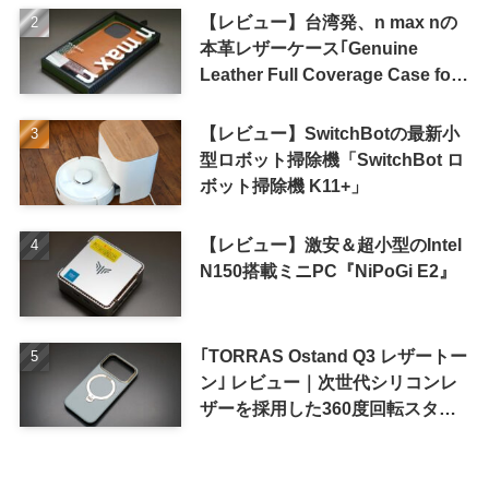
【レビュー】台湾発、n max nの
本革レザーケース｢Genuine
Leather Full Coverage Case for
iPhone 16 Pro｣
【レビュー】SwitchBotの最新小
型ロボット掃除機「SwitchBot ロ
ボット掃除機 K11+」
【レビュー】激安＆超小型のIntel
N150搭載ミニPC『NiPoGi E2』
｢TORRAS Ostand Q3 レザートー
ン｣ レビュー｜次世代シリコンレ
ザーを採用した360度回転スタン
ド搭載ケース