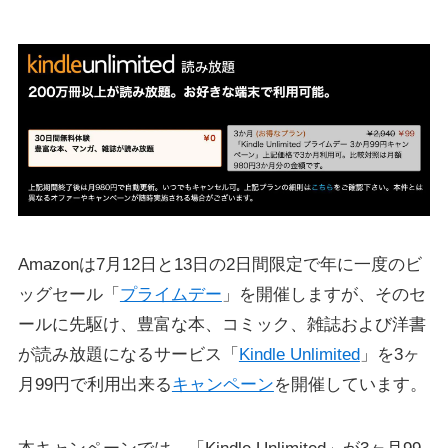
Amazonは7月12日と13日の2日間限定で年に一度のビ
ッグセール「
プライムデー
」を開催しますが、そのセ
ールに先駆け、豊富な本、コミック、雑誌および洋書
が読み放題になるサービス「
Kindle Unlimited
」を3ヶ
月99円で利用出来る
キャンペーン
を開催しています。