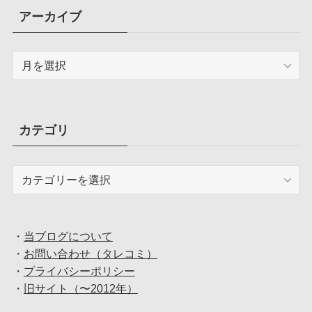
アーカイブ
ア
ー
カ
イ
ブ
カテゴリ
カ
テ
ゴ
リ
・
当ブログについて
・
お問い合わせ（タレコミ）
・
プライバシーポリシー
・
旧サイト（〜2012年）