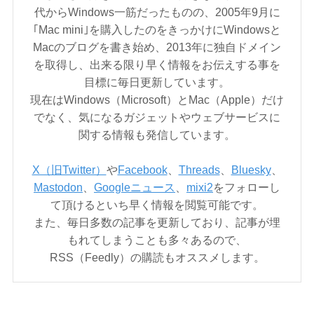
代からWindows一筋だったものの、2005年9月に
｢Mac mini｣を購入したのをきっかけにWindowsと
Macのブログを書き始め、2013年に独自ドメイン
を取得し、出来る限り早く情報をお伝えする事を
目標に毎日更新しています。
現在はWindows（Microsoft）とMac（Apple）だけ
でなく、気になるガジェットやウェブサービスに
関する情報も発信しています。
X（旧Twitter）
や
Facebook
、
Threads
、
Bluesky
、
Mastodon
、
Googleニュース
、
mixi2
をフォローし
て頂けるといち早く情報を閲覧可能です。
また、毎日多数の記事を更新しており、記事が埋
もれてしまうことも多々あるので、
RSS（Feedly）の購読もオススメします。