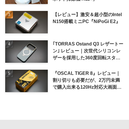
【レビュー】激安＆超小型のIntel
N150搭載ミニPC『NiPoGi E2』
｢TORRAS Ostand Q3 レザートー
ン｣ レビュー｜次世代シリコンレ
ザーを採用した360度回転スタン
ド搭載ケース
『OSCAL TIGER 8』レビュー｜
割り切りも必要だが、2万円未満
で購入出来る120Hz対応大画面ス
マホ