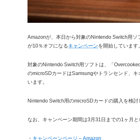
Amazonが、本日から対象のNintendo Swit
が10％オフになる
キャンペーン
を開始しています
対象のNintendo Switch用ソフトは、「Overc
のmicroSDカードはSamsungやトランセン
います。
Nintendo Switch用のmicroSDカードの
なお、キャンペーン期間は3月31日までの1ヶ月
・
キャンペーンページ – Amazon