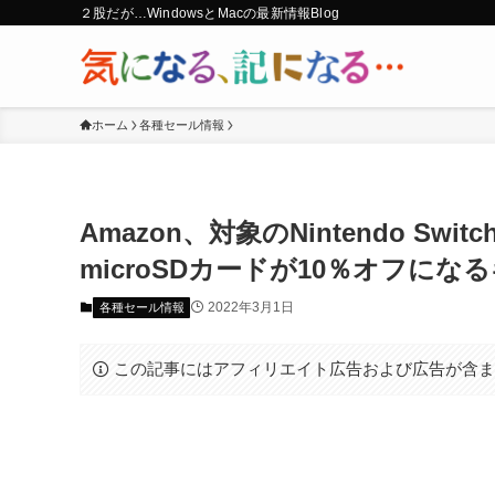
２股だが…WindowsとMacの最新情報Blog
ホーム
各種セール情報
Amazon、対象のNintendo 
microSDカードが10％オフに
2022年3月1日
各種セール情報
この記事にはアフィリエイト広告および広告が含