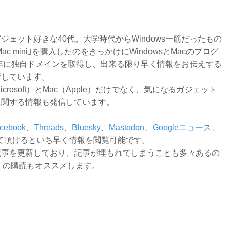
ジェット好きな40代。大学時代からWindows一筋だったもの
Mac mini｣を購入したのをきっかけにWindowsとMacのブログ
3年に独自ドメインを取得し、出来る限り早く情報をお伝えする
新しています。
Microsoft）とMac（Apple）だけでなく、気になるガジェット
に関する情報も発信しています。
cebook
、
Threads
、
Bluesky
、
Mastodon
、
Googleニュース
、
て頂けるといち早く情報を閲覧可能です。
記事を更新しており、記事が埋もれてしまうことも多々あるの
ly）の購読もオススメします。