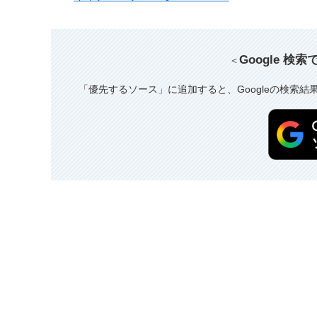
Google 検
＜
「優先するソース」に追加すると、Googleの検索結