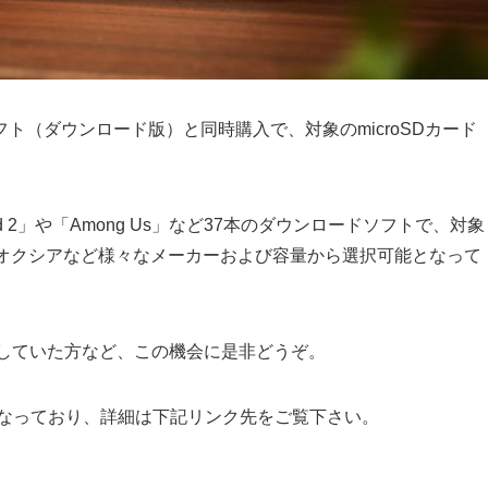
ch用ソフト（ダウンロード版）と同時購入で、対象のmicroSDカード
。
ooked 2」や「Among Us」など37本のダウンロードソフトで、対象
ド、キオクシアなど様々なメーカーおよび容量から選択可能となって
購入を検討していた方など、この機会に是非どうぞ。
となっており、詳細は下記リンク先をご覧下さい。