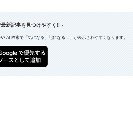
索で最新記事を見つけやすく!!
＞
果や AI 検索で「気になる、記になる…」が表示されやすくなります。