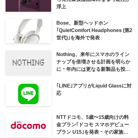
浮上
Bose、新型ヘッドホン
｢QuietComfort Headphones (第2
世代)｣を海外で発表
Nothing、来年にスマホのライン
ナップを倍増させる計画を明らか
に ｰ 年内には更なる新製品も投入
へ
｢LINE｣アプリがLiquid Glassに対
応
NTTドコモ、5歳〜15歳向けの料
金プラン｢ドコモ スマホデビュー
プラン U15｣を発表 ｰ その家族が