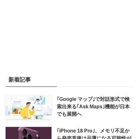
新着記事
｢Google マップ｣で対話形式で検
索出来る｢Ask Maps｣機能が日本
でも展開へ
｢iPhone 18 Pro｣、メモリ不足か
ら発売直後は品薄になる可能性が