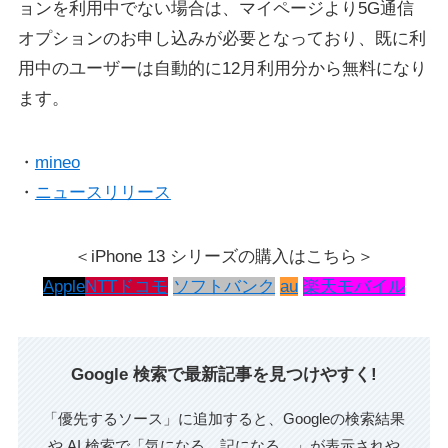
ョンを利用中でない場合は、マイページより5G通信
オプションのお申し込みが必要となっており、既に利
用中のユーザーは自動的に12月利用分から無料になり
ます。
・
mineo
・
ニュースリリース
＜iPhone 13 シリーズの購入はこちら＞
Apple
NTTドコモ
ソフトバンク
au
楽天モバイル
Google 検索で最新記事を見つけやすく!
「優先するソース」に追加すると、Googleの検索結果
や AI 検索で「気になる、記になる…」が表示されや