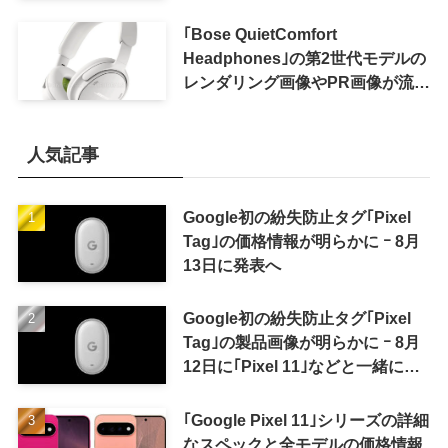
おトクになる｢ドコモ 親子割｣も
｢Bose QuietComfort
Headphones｣の第2世代モデルの
レンダリング画像やPR画像が流出
ｰ まもなく発表か
人気記事
Google初の紛失防止タグ｢Pixel
Tag｣の価格情報が明らかに ｰ 8月
13日に発表へ
Google初の紛失防止タグ｢Pixel
Tag｣の製品画像が明らかに ｰ 8月
12日に｢Pixel 11｣などと一緒に発
表か
｢Google Pixel 11｣シリーズの詳細
なスペックと全モデルの価格情報