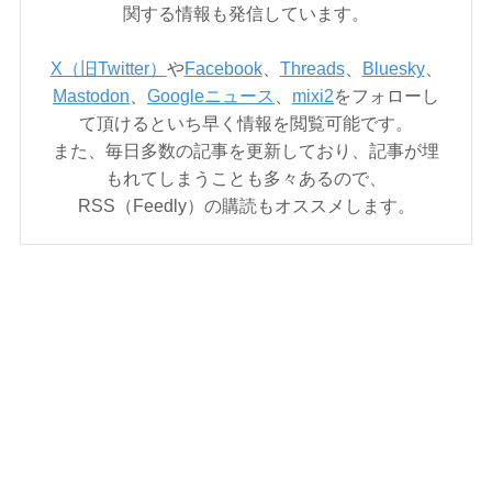
関する情報も発信しています。
X（旧Twitter）
や
Facebook
、
Threads
、
Bluesky
、
Mastodon
、
Googleニュース
、
mixi2
をフォローし
て頂けるといち早く情報を閲覧可能です。
また、毎日多数の記事を更新しており、記事が埋
もれてしまうことも多々あるので、
RSS（Feedly）の購読もオススメします。