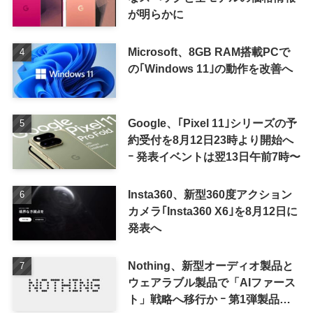
が明らかに
Microsoft、8GB RAM搭載PCで
の｢Windows 11｣の動作を改善へ
Google、｢Pixel 11｣シリーズの予
約受付を8月12日23時より開始へ
ｰ 発表イベントは翌13日午前7時〜
Insta360、新型360度アクション
カメラ｢Insta360 X6｣を8月12日に
発表へ
Nothing、新型オーディオ製品と
ウェアラブル製品で「AIファース
ト」戦略へ移行か ｰ 第1弾製品は