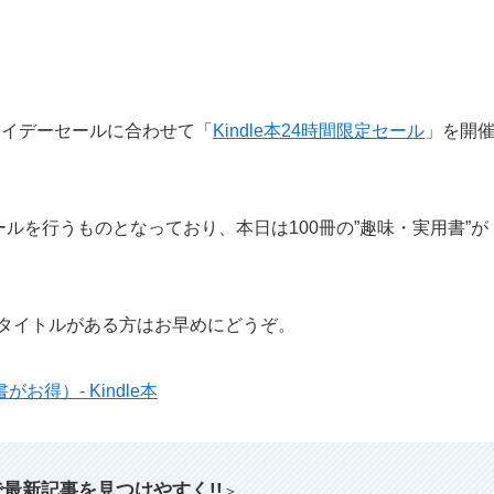
フライデーセールに合わせて「
Kindle本24時間限定セール
」を開
ールを行うものとなっており、本日は100冊の”趣味・実用書”が
いタイトルがある方はお早めにどうぞ。
お得）- Kindle本
索で最新記事を見つけやすく!!
＞