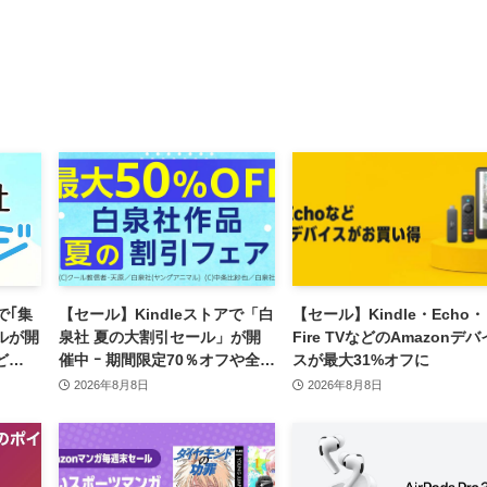
で｢集
【セール】Kindleストアで「白
【セール】Kindle・Echo・
ールが開
泉社 夏の大割引セール」が開
Fire TVなどのAmazonデバ
ど
催中 ｰ 期間限定70％オフや全巻
スが最大31%オフに
ント還
50％オフなど
2026年8月8日
2026年8月8日