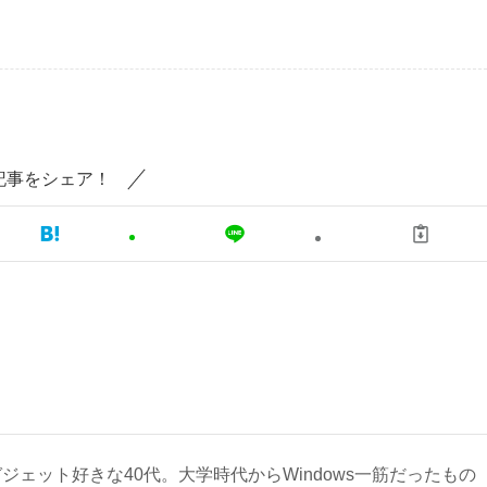
記事をシェア！
ジェット好きな40代。大学時代からWindows一筋だったもの