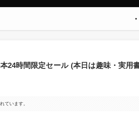
ndle本24時間限定セール (本日は趣味・実用
まれています。