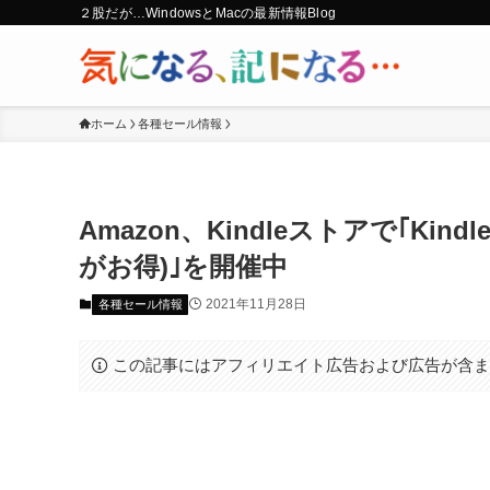
２股だが…WindowsとMacの最新情報Blog
ホーム
各種セール情報
Amazon、Kindleストアで｢Ki
がお得)｣を開催中
2021年11月28日
各種セール情報
この記事にはアフィリエイト広告および広告が含