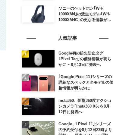
ソニーのヘッドホン｢WH-
1000XM4｣の派生モデル｢WH-
1000XM4C｣の更なる情報が明
らかに
人気記事
Google初の紛失防止タグ
｢Pixel Tag｣の価格情報が明ら
かに ｰ 8月13日に発表へ
｢Google Pixel 11｣シリーズの
詳細なスペックと全モデルの価
格情報が明らかに
Insta360、新型360度アクショ
ンカメラ｢Insta360 X6｣を8月
12日に発表へ
Google、｢Pixel 11｣シリーズ
の予約受付を8月12日23時より