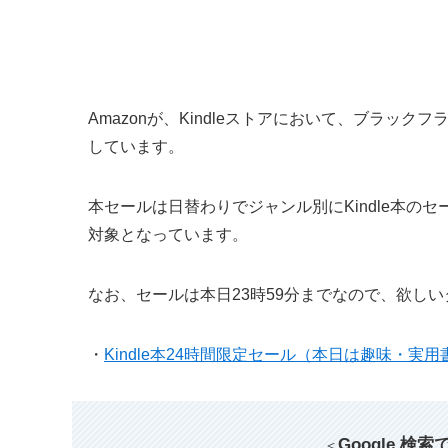
Amazonが、Kindleストアにおいて、ブラック
しています。
本セールは日替わりでジャンル別にKindle本のセ
対象となっています。
なお、セールは本日23時59分までなので、欲し
・
Kindle本24時間限定セール（本日は趣味・実用書が
Google 検
＜