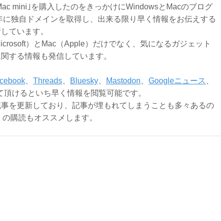
Mac mini｣を購入したのをきっかけにWindowsとMacのブログ
3年に独自ドメインを取得し、出来る限り早く情報をお伝えする
新しています。
Microsoft）とMac（Apple）だけでなく、気になるガジェット
に関する情報も発信しています。
cebook
、
Threads
、
Bluesky
、
Mastodon
、
Googleニュース
、
て頂けるといち早く情報を閲覧可能です。
記事を更新しており、記事が埋もれてしまうことも多々あるの
ly）の購読もオススメします。