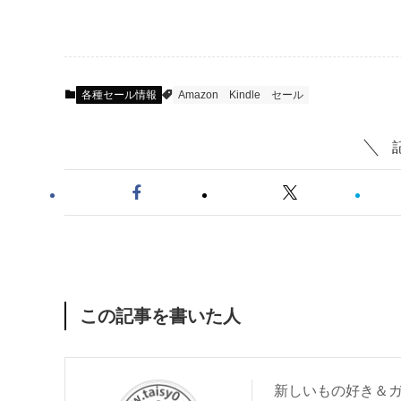
各種セール情報
Amazon
Kindle
セール
この記事を書いた人
新しいもの好き＆ガ