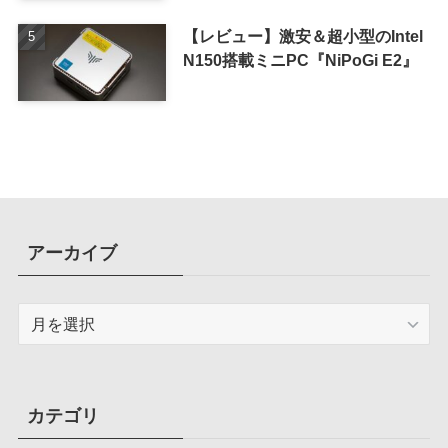
【レビュー】激安＆超小型のIntel
N150搭載ミニPC『NiPoGi E2』
アーカイブ
ア
ー
カ
イ
ブ
カテゴリ