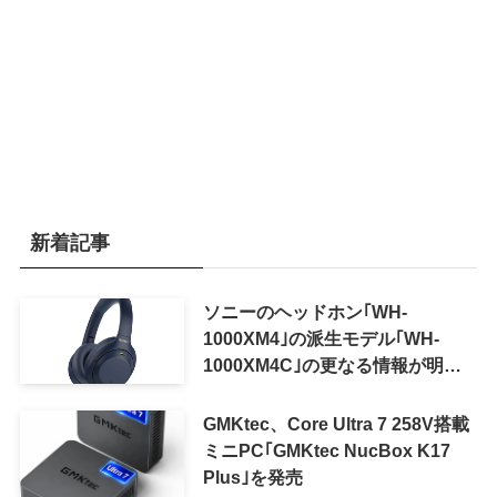
新着記事
ソニーのヘッドホン｢WH-
1000XM4｣の派生モデル｢WH-
1000XM4C｣の更なる情報が明ら
かに
GMKtec、Core Ultra 7 258V搭載
ミニPC｢GMKtec NucBox K17
Plus｣を発売