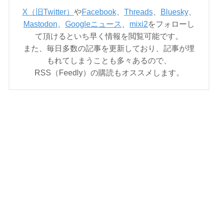
X（旧Twitter）
や
Facebook
、
Threads
、
Bluesky
、
Mastodon
、
Googleニュース
、
mixi2
をフォローし
て頂けるといち早く情報を閲覧可能です。
また、毎日多数の記事を更新しており、記事が埋
もれてしまうことも多々あるので、
RSS（Feedly）の購読もオススメします。