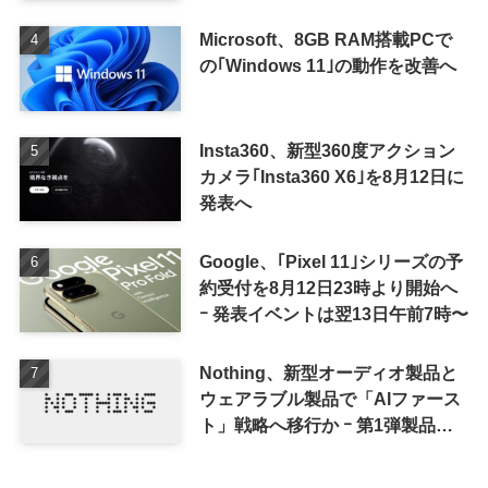
Microsoft、8GB RAM搭載PCで
の｢Windows 11｣の動作を改善へ
Insta360、新型360度アクション
カメラ｢Insta360 X6｣を8月12日に
発表へ
Google、｢Pixel 11｣シリーズの予
約受付を8月12日23時より開始へ
ｰ 発表イベントは翌13日午前7時〜
Nothing、新型オーディオ製品と
ウェアラブル製品で「AIファース
ト」戦略へ移行か ｰ 第1弾製品は
8〜9月に順次発表との情報