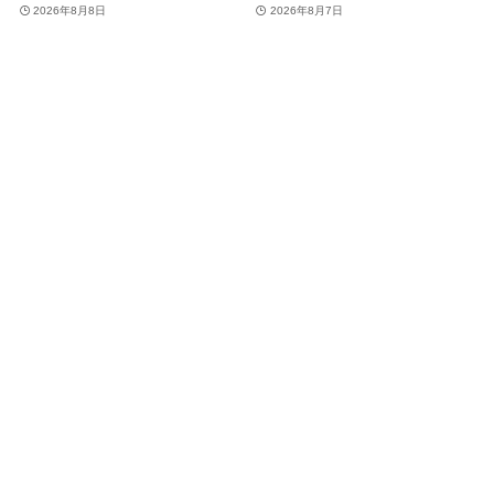
31%オフに
2026年8月8日
2026年8月7日