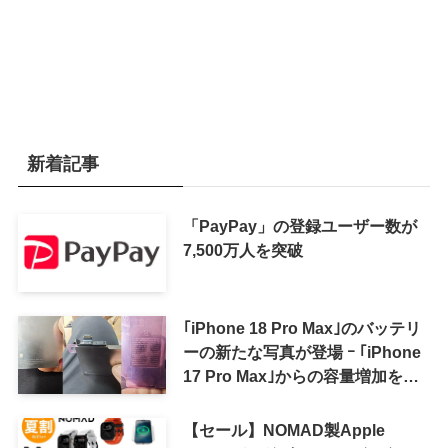
新着記事
「PayPay」の登録ユーザー数が
7,500万人を突破
｢iPhone 18 Pro Max｣のバッテリ
ーの新たな写真が登場 ｰ ｢iPhone
17 Pro Max｣からの容量増加を確
認
【セール】NOMAD製Apple