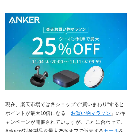
現在、楽天市場では各ショップで“買いまわり”すると
ポイントが最大10倍になる「
お買い物マラソン
」のキ
ャンペーンが開催されていますが、これに合わせて、
Ankerが対象製品を最大25％オフで販売する
セール
を