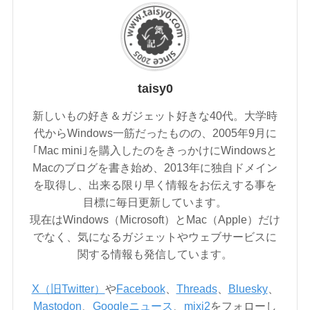
taisy0
新しいもの好き＆ガジェット好きな40代。大学時
代からWindows一筋だったものの、2005年9月に
｢Mac mini｣を購入したのをきっかけにWindowsと
Macのブログを書き始め、2013年に独自ドメイン
を取得し、出来る限り早く情報をお伝えする事を
目標に毎日更新しています。
現在はWindows（Microsoft）とMac（Apple）だけ
でなく、気になるガジェットやウェブサービスに
関する情報も発信しています。
X（旧Twitter）
や
Facebook
、
Threads
、
Bluesky
、
Mastodon
、
Googleニュース
、
mixi2
をフォローし