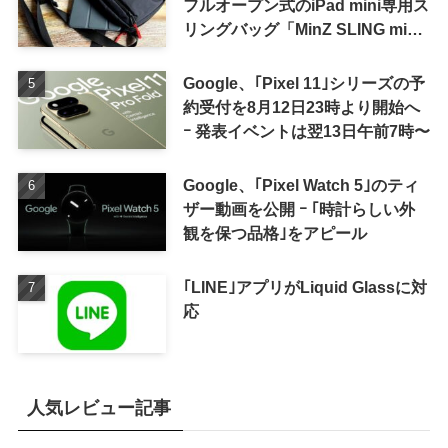
フルオープン式のiPad mini専用ス
リングバッグ「MinZ SLING mini
for iPad mini」発売
Google、｢Pixel 11｣シリーズの予
約受付を8月12日23時より開始へ
ｰ 発表イベントは翌13日午前7時〜
Google、｢Pixel Watch 5｣のティ
ザー動画を公開 ｰ ｢時計らしい外
観を保つ品格｣をアピール
｢LINE｣アプリがLiquid Glassに対
応
人気レビュー記事