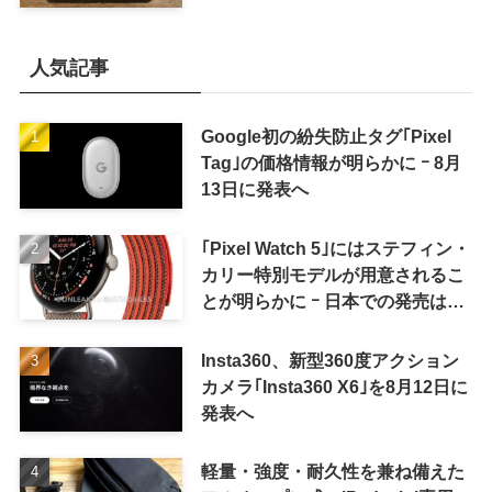
人気記事
Google初の紛失防止タグ｢Pixel
Tag｣の価格情報が明らかに ｰ 8月
13日に発表へ
｢Pixel Watch 5｣にはステフィン・
カリー特別モデルが用意されるこ
とが明らかに ｰ 日本での発売は期
待しない方が良さそう
Insta360、新型360度アクション
カメラ｢Insta360 X6｣を8月12日に
発表へ
軽量・強度・耐久性を兼ね備えた