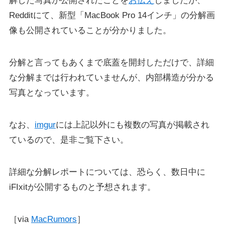
解した写真が公開されたことを
お伝え
しましたが、
Redditにて、新型「MacBook Pro 14インチ」の分解画
像も公開されていることが分かりました。
分解と言ってもあくまで底蓋を開封しただけで、詳細
な分解までは行われていませんが、内部構造が分かる
写真となっています。
なお、
imgur
には上記以外にも複数の写真が掲載され
ているので、是非ご覧下さい。
詳細な分解レポートについては、恐らく、数日中に
iFIxitが公開するものと予想されます。
［via
MacRumors
］