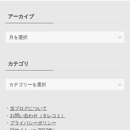
アーカイブ
ア
ー
カ
イ
ブ
カテゴリ
カ
テ
ゴ
リ
・
当ブログについて
・
お問い合わせ（タレコミ）
・
プライバシーポリシー
・
旧サイト（〜2012年）