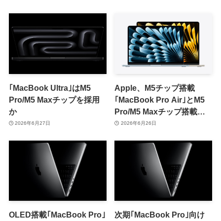
けて投入見込み
｢MacBook Ultra｣はM5
Apple、M5チップ搭載
Pro/M5 Maxチップを採用
｢MacBook Pro Air｣とM5
か
Pro/M5 Maxチップ搭載
｢MacBook Pro｣の整備済
2026年6月27日
2026年6月26日
み品を販売開始
OLED搭載｢MacBook Pro｣
次期｢MacBook Pro｣向け