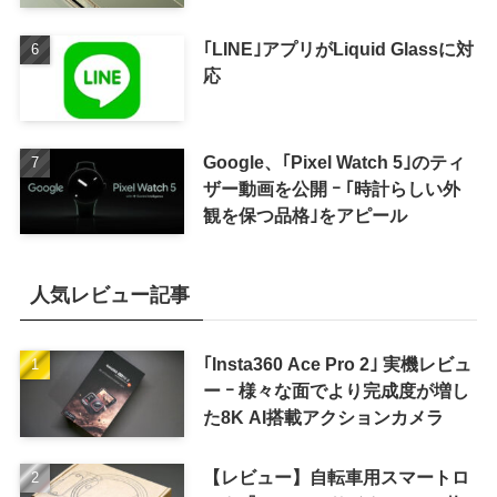
｢LINE｣アプリがLiquid Glassに対
応
Google、｢Pixel Watch 5｣のティ
ザー動画を公開 ｰ ｢時計らしい外
観を保つ品格｣をアピール
人気レビュー記事
｢Insta360 Ace Pro 2｣ 実機レビュ
ー ｰ 様々な面でより完成度が増し
た8K AI搭載アクションカメラ
【レビュー】自転車用スマートロ