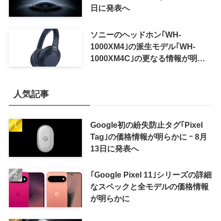
日に発表へ
ソニーのヘッドホン｢WH-
1000XM4｣の派生モデル｢WH-
1000XM4C｣の更なる情報が明ら
かに
人気記事
Google初の紛失防止タグ｢Pixel
Tag｣の価格情報が明らかに ｰ 8月
13日に発表へ
｢Google Pixel 11｣シリーズの詳細
なスペックと全モデルの価格情報
が明らかに