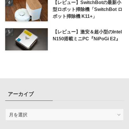
【レビュー】SwitchBotの最新小
型ロボット掃除機「SwitchBot ロ
ボット掃除機 K11+」
【レビュー】激安＆超小型のIntel
N150搭載ミニPC『NiPoGi E2』
アーカイブ
ア
ー
カ