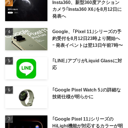
Insta360、新型360度アクション
カメラ｢Insta360 X6｣を8月12日に
発表へ
Google、｢Pixel 11｣シリーズの予
約受付を8月12日23時より開始へ
ｰ 発表イベントは翌13日午前7時〜
｢LINE｣アプリがLiquid Glassに対
応
｢Google Pixel Watch 5｣の詳細な
技術仕様が明らかに
｢Google Pixel 11｣シリーズの
HiLight機能が対応するカラーが明