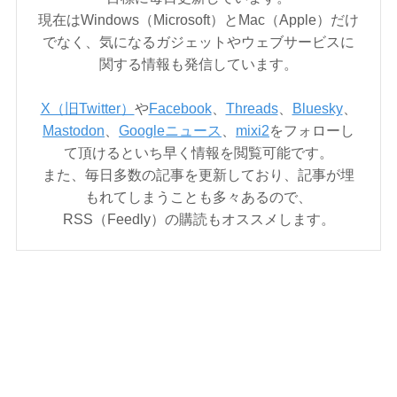
現在はWindows（Microsoft）とMac（Apple）だけ
でなく、気になるガジェットやウェブサービスに
関する情報も発信しています。
X（旧Twitter）
や
Facebook
、
Threads
、
Bluesky
、
Mastodon
、
Googleニュース
、
mixi2
をフォローし
て頂けるといち早く情報を閲覧可能です。
また、毎日多数の記事を更新しており、記事が埋
もれてしまうことも多々あるので、
RSS（Feedly）の購読もオススメします。