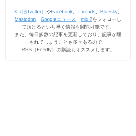
X（旧Twitter）
や
Facebook
、
Threads
、
Bluesky
、
Mastodon
、
Googleニュース
、
mixi2
をフォローし
て頂けるといち早く情報を閲覧可能です。
また、毎日多数の記事を更新しており、記事が埋
もれてしまうことも多々あるので、
RSS（Feedly）の購読もオススメします。