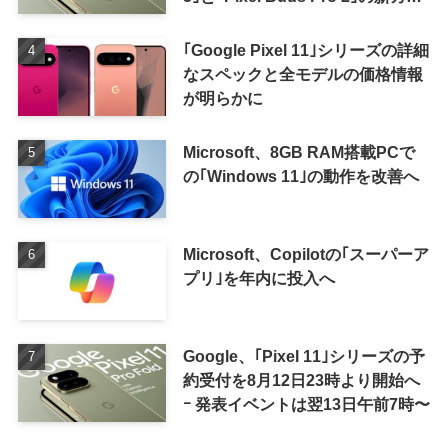
ーの画像も
｢Google Pixel 11｣シリーズの詳細
なスペックと全モデルの価格情報
が明らかに
Microsoft、8GB RAM搭載PCで
の｢Windows 11｣の動作を改善へ
Microsoft、Copilotの｢スーパーア
プリ｣を年内に投入へ
Google、｢Pixel 11｣シリーズの予
約受付を8月12日23時より開始へ
ｰ 発表イベントは翌13日午前7時〜