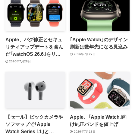
Apple、バグ修正とセキュ
｢Apple Watch｣のデザイン
リティアップデートを含ん
刷新は数年先になる見込み
だ｢watchOS 26.6｣をリリ
2026年7月27日
ース
2026年7月28日
【セール】ビックカメラや
Apple、｢Apple Watch｣向
ソフマップで｢Apple
け純正バンドを値上げ
Watch Series 11｣と
2026年7月18日