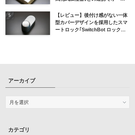
メーション化が便利
【レビュー】後付け感がない一体
型カバーデザインを採用したスマ
ートロック｢SwitchBot ロック
Ultra｣｜充電式バッテリーも標準
採用
アーカイブ
ア
ー
カ
イ
ブ
カテゴリ