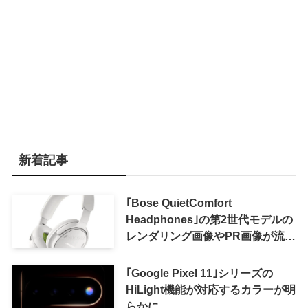
新着記事
｢Bose QuietComfort
Headphones｣の第2世代モデルの
レンダリング画像やPR画像が流出
ｰ まもなく発表か
｢Google Pixel 11｣シリーズの
HiLight機能が対応するカラーが明
らかに