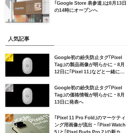
｢Google Store 表参道｣は8月13日
の14時にオープンへ
人気記事
Google初の紛失防止タグ｢Pixel
Tag｣の製品画像が明らかに ｰ 8月
12日に｢Pixel 11｣などと一緒に発
表か
Google初の紛失防止タグ｢Pixel
Tag｣の価格情報が明らかに ｰ 8月
13日に発表へ
｢Pixel 11 Pro Fold｣のマーケティ
ング用画像が流出 ｰ ｢Pixel Watch
5｣と｢Pixel Buds Pro 2｣の新カラ