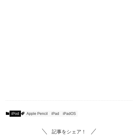
iPod
Apple Pencil
iPad
iPadOS
記事をシェア！