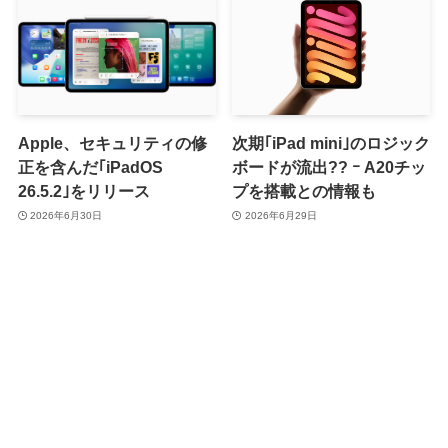
Apple、セキュリティの修
次期｢iPad mini｣のロジック
正を含んだ｢iPadOS
ボードが流出?? ｰ A20チッ
26.5.2｣をリリース
プを搭載との情報も
2026年6月30日
2026年6月29日