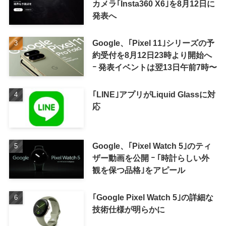
カメラ｢Insta360 X6｣を8月12日に
発表へ
Google、｢Pixel 11｣シリーズの予
約受付を8月12日23時より開始へ
ｰ 発表イベントは翌13日午前7時〜
｢LINE｣アプリがLiquid Glassに対
応
Google、｢Pixel Watch 5｣のティ
ザー動画を公開 ｰ ｢時計らしい外
観を保つ品格｣をアピール
｢Google Pixel Watch 5｣の詳細な
技術仕様が明らかに