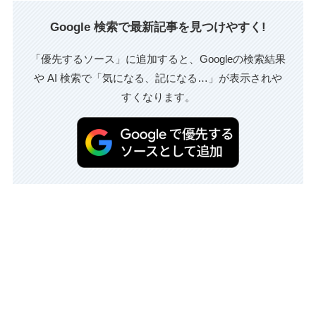
Google 検索で最新記事を見つけやすく!
「優先するソース」に追加すると、Googleの検索結果
や AI 検索で「気になる、記になる…」が表示されや
すくなります。