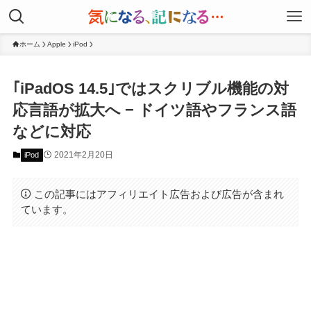
ホーム
Apple
iPod
｢iPadOS 14.5｣ではスクリブル機能の対
応言語が拡大へ − ドイツ語やフランス語
などに対応
2021年2月20日
iPod
この記事にはアフィリエイト広告および広告が含まれ
ています。