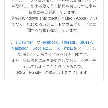
を取得し、出来る限り早く情報をお伝えする事を
目標に毎日更新しています。
現在はWindows（Microsoft）とMac（Apple）だけ
でなく、気になるガジェットやウェブサービスに
関する情報も発信しています。
X（旧Twitter）
や
Facebook
、
Threads
、
Bluesky
、
Mastodon
、
Googleニュース
、
mixi2
をフォローし
て頂けるといち早く情報を閲覧可能です。
また、毎日多数の記事を更新しており、記事が埋
もれてしまうことも多々あるので、
RSS（Feedly）の購読もオススメします。