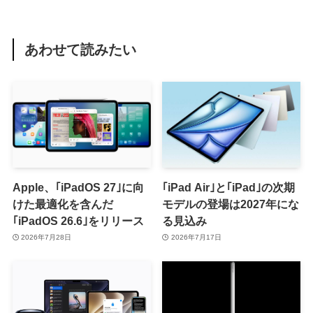
あわせて読みたい
Apple、｢iPadOS 27｣に向
｢iPad Air｣と｢iPad｣の次期
けた最適化を含んだ
モデルの登場は2027年にな
｢iPadOS 26.6｣をリリース
る見込み
2026年7月28日
2026年7月17日