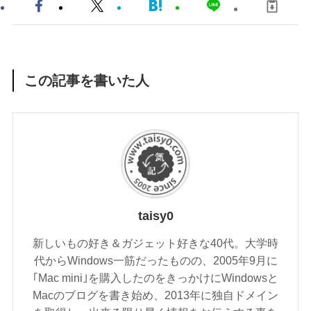
この記事を書いた人
taisy0
新しいもの好き＆ガジェット好きな40代。大学時
代からWindows一筋だったものの、2005年9月に
｢Mac mini｣を購入したのをきっかけにWindowsと
Macのブログを書き始め、2013年に独自ドメイン