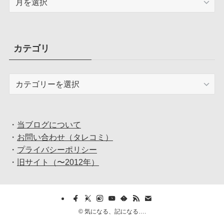
ー
カ
イ
ブ
カテゴリ
カ
テ
ゴ
リ
・
当ブログについて
・
お問い合わせ（タレコミ）
・
プライバシーポリシー
・
旧サイト（〜2012年）
©
気になる、記になる….