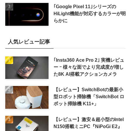
｢Google Pixel 11｣シリーズの
HiLight機能が対応するカラーが明
らかに
人気レビュー記事
｢Insta360 Ace Pro 2｣ 実機レビュ
ー ｰ 様々な面でより完成度が増し
た8K AI搭載アクションカメラ
【レビュー】SwitchBotの最新小
型ロボット掃除機「SwitchBot ロ
ボット掃除機 K11+」
【レビュー】激安＆超小型のIntel
N150搭載ミニPC『NiPoGi E2』