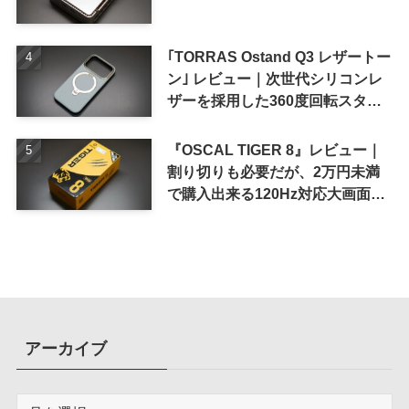
｢TORRAS Ostand Q3 レザートー
ン｣ レビュー｜次世代シリコンレ
ザーを採用した360度回転スタン
ド搭載ケース
『OSCAL TIGER 8』レビュー｜
割り切りも必要だが、2万円未満
で購入出来る120Hz対応大画面ス
マホ
アーカイブ
ア