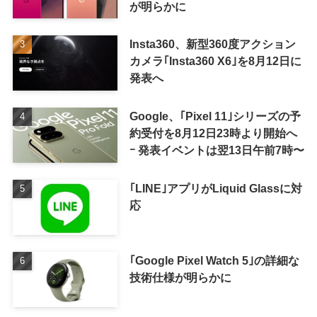
が明らかに
Insta360、新型360度アクション
カメラ｢Insta360 X6｣を8月12日に
発表へ
Google、｢Pixel 11｣シリーズの予
約受付を8月12日23時より開始へ
ｰ 発表イベントは翌13日午前7時〜
｢LINE｣アプリがLiquid Glassに対
応
｢Google Pixel Watch 5｣の詳細な
技術仕様が明らかに