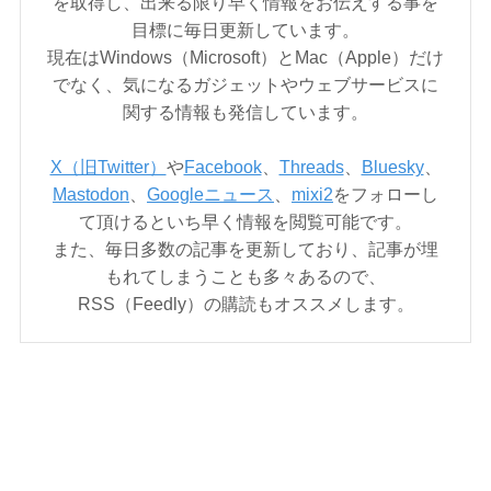
を取得し、出来る限り早く情報をお伝えする事を
目標に毎日更新しています。
現在はWindows（Microsoft）とMac（Apple）だけ
でなく、気になるガジェットやウェブサービスに
関する情報も発信しています。
X（旧Twitter）
や
Facebook
、
Threads
、
Bluesky
、
Mastodon
、
Googleニュース
、
mixi2
をフォローし
て頂けるといち早く情報を閲覧可能です。
また、毎日多数の記事を更新しており、記事が埋
もれてしまうことも多々あるので、
RSS（Feedly）の購読もオススメします。