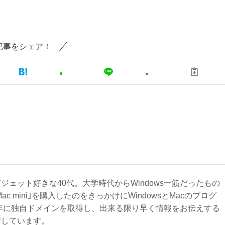
記事をシェア！
ジェット好きな40代。大学時代からWindows一筋だったもの
Mac mini｣を購入したのをきっかけにWindowsとMacのブログ
3年に独自ドメインを取得し、出来る限り早く情報をお伝えする
新しています。