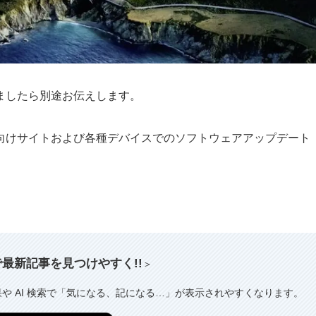
ましたら別途お伝えします。
向けサイトおよび各種デバイスでのソフトウェアアップデート
索で最新記事を見つけやすく!!
＞
果や AI 検索で「気になる、記になる…」が表示されやすくなります。