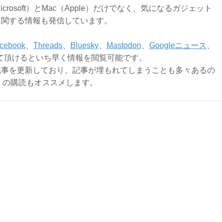
Microsoft）とMac（Apple）だけでなく、気になるガジェット
に関する情報も発信しています。
cebook
、
Threads
、
Bluesky
、
Mastodon
、
Googleニュース
、
て頂けるといち早く情報を閲覧可能です。
記事を更新しており、記事が埋もれてしまうことも多々あるの
ly）の購読もオススメします。