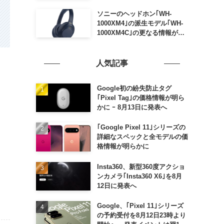
ソニーのヘッドホン｢WH-
1000XM4｣の派生モデル｢WH-
1000XM4C｣の更なる情報が明
らかに
人気記事
Google初の紛失防止タグ
｢Pixel Tag｣の価格情報が明ら
かに ｰ 8月13日に発表へ
｢Google Pixel 11｣シリーズの
詳細なスペックと全モデルの価
格情報が明らかに
Insta360、新型360度アクショ
ンカメラ｢Insta360 X6｣を8月
12日に発表へ
Google、｢Pixel 11｣シリーズ
の予約受付を8月12日23時より