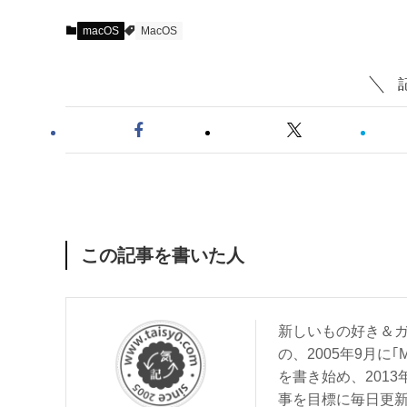
macOS
MacOS
この記事を書いた人
新しいもの好き＆ガ
の、2005年9月に｢
を書き始め、201
事を目標に毎日更