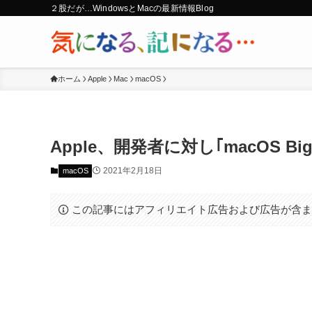
２股だが…WindowsとMacの最新情報Blog
ホーム
Apple
Mac
macOS
Apple、開発者に対し｢macOS Big S
2021年2月18日
macOS
この記事にはアフィリエイト広告および広告が含