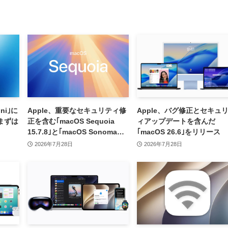
ni｣に
Apple、重要なセキュリティ修
Apple、バグ修正とセキュ
まずは
正を含む｢macOS Sequoia
ィアップデートを含んだ
15.7.8｣と｢macOS Sonoma
｢macOS 26.6｣をリリース
14.8.8｣をリリース
2026年7月28日
2026年7月28日