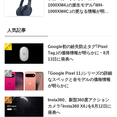
1000XM4｣の派生モデル｢WH-
1000XM4C｣の更なる情報が明ら
かに
人気記事
Google初の紛失防止タグ｢Pixel
Tag｣の価格情報が明らかに ｰ 8月
13日に発表へ
｢Google Pixel 11｣シリーズの詳細
なスペックと全モデルの価格情報
が明らかに
Insta360、新型360度アクション
カメラ｢Insta360 X6｣を8月12日に
発表へ