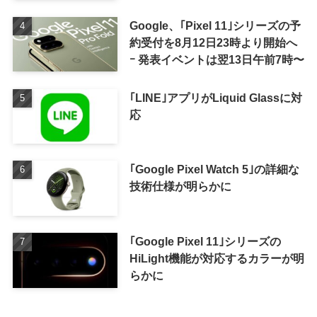
Google、｢Pixel 11｣シリーズの予
約受付を8月12日23時より開始へ
ｰ 発表イベントは翌13日午前7時〜
｢LINE｣アプリがLiquid Glassに対
応
｢Google Pixel Watch 5｣の詳細な
技術仕様が明らかに
｢Google Pixel 11｣シリーズの
HiLight機能が対応するカラーが明
らかに