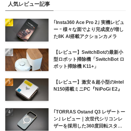
人気レビュー記事
｢Insta360 Ace Pro 2｣ 実機レビュ
ー ｰ 様々な面でより完成度が増し
た8K AI搭載アクションカメラ
【レビュー】SwitchBotの最新小
型ロボット掃除機「SwitchBot ロ
ボット掃除機 K11+」
【レビュー】激安＆超小型のIntel
N150搭載ミニPC『NiPoGi E2』
｢TORRAS Ostand Q3 レザートー
ン｣ レビュー｜次世代シリコンレ
ザーを採用した360度回転スタン