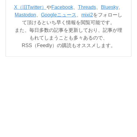
X（旧Twitter）
や
Facebook
、
Threads
、
Bluesky
、
Mastodon
、
Googleニュース
、
mixi2
をフォローし
て頂けるといち早く情報を閲覧可能です。
また、毎日多数の記事を更新しており、記事が埋
もれてしまうことも多々あるので、
RSS（Feedly）の購読もオススメします。