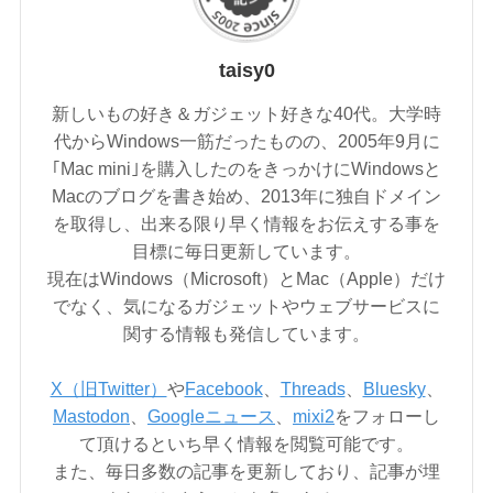
taisy0
新しいもの好き＆ガジェット好きな40代。大学時
代からWindows一筋だったものの、2005年9月に
｢Mac mini｣を購入したのをきっかけにWindowsと
Macのブログを書き始め、2013年に独自ドメイン
を取得し、出来る限り早く情報をお伝えする事を
目標に毎日更新しています。
現在はWindows（Microsoft）とMac（Apple）だけ
でなく、気になるガジェットやウェブサービスに
関する情報も発信しています。
X（旧Twitter）
や
Facebook
、
Threads
、
Bluesky
、
Mastodon
、
Googleニュース
、
mixi2
をフォローし
て頂けるといち早く情報を閲覧可能です。
また、毎日多数の記事を更新しており、記事が埋