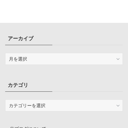
容量圧迫問題も解決
アーカイブ
ア
ー
カ
イ
ブ
カテゴリ
カ
テ
ゴ
リ