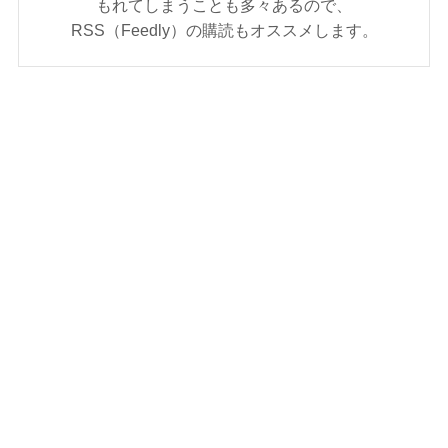
もれてしまうことも多々あるので、
RSS（Feedly）の購読もオススメします。