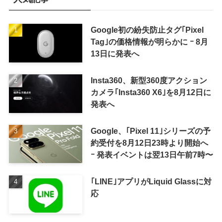
Google初の紛失防止タグ｢Pixel
Tag｣の価格情報が明らかに ｰ 8月
13日に発表へ
Insta360、新型360度アクション
カメラ｢Insta360 X6｣を8月12日に
発表へ
Google、｢Pixel 11｣シリーズの予
約受付を8月12日23時より開始へ
ｰ 発表イベントは翌13日午前7時〜
｢LINE｣アプリがLiquid Glassに対
応