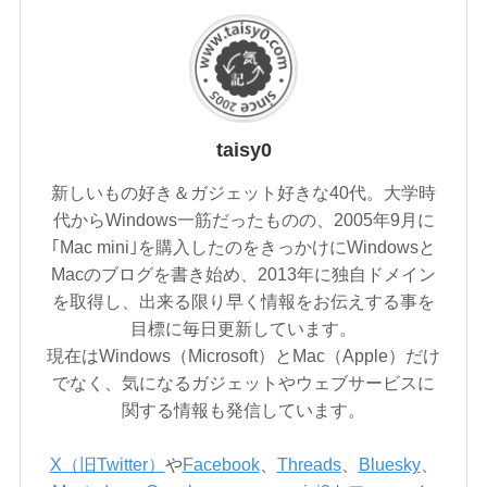
taisy0
新しいもの好き＆ガジェット好きな40代。大学時
代からWindows一筋だったものの、2005年9月に
｢Mac mini｣を購入したのをきっかけにWindowsと
Macのブログを書き始め、2013年に独自ドメイン
を取得し、出来る限り早く情報をお伝えする事を
目標に毎日更新しています。
現在はWindows（Microsoft）とMac（Apple）だけ
でなく、気になるガジェットやウェブサービスに
関する情報も発信しています。
X（旧Twitter）
や
Facebook
、
Threads
、
Bluesky
、