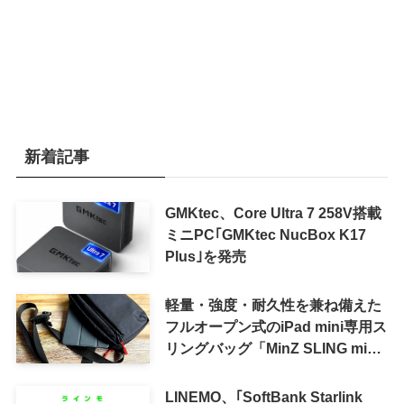
新着記事
GMKtec、Core Ultra 7 258V搭載
ミニPC｢GMKtec NucBox K17
Plus｣を発売
軽量・強度・耐久性を兼ね備えた
フルオープン式のiPad mini専用ス
リングバッグ「MinZ SLING mini
for iPad mini」発売
LINEMO、｢SoftBank Starlink