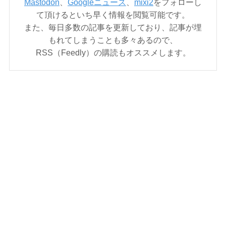
Mastodon
、
Googleニュース
、
mixi2
をフォローし
て頂けるといち早く情報を閲覧可能です。
また、毎日多数の記事を更新しており、記事が埋
もれてしまうことも多々あるので、
RSS（Feedly）の購読もオススメします。