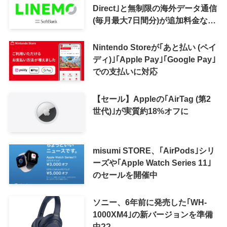
Direct｣と無制限の海外データ通信
(毎月最大7日間分)が追加料金なし
で利用可能に
Nintendo Storeが｢あと払い (ペイ
ディ)｣｢Apple Pay｣｢Google Pay｣
での支払いに対応
【セール】Appleの｢AirTag (第2
世代)｣が実質約18%オフに
misumi STORE、｢AirPods｣シリ
ーズや｢Apple Watch Series 11｣
のセールを開催中
ソニー、6年前に発売した｢WH-
1000XM4｣の新バージョンを準備
中??