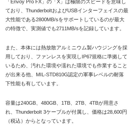
「Envoy Pro FX」の「X」は極限のスピードを意味し
ており、ThunderboltおよびUSBインターフェイスの最
大性能である2800MB/sをサポートしているのが最大
の特徴で、実測値でも2711MB/sを記録しています。
また、本体には熱放散アルミニウム製ハウジングを採
用しており、ファンレスを実現しIP67規格に準拠して
いるため、汚れた環境や濡れた環境でも作業すること
が出来る他、MIL-STD810G認定の軍事レベルの耐落
下性能も有しています。
容量は240GB、480GB、1TB、2TB、4TBが用意さ
れ、Thunderbolt 3ケーブルが付属し、価格は28,600円
（税込）からとなっています。