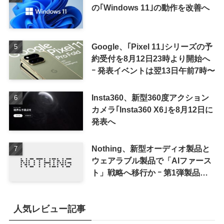
の｢Windows 11｣の動作を改善へ
Google、｢Pixel 11｣シリーズの予
約受付を8月12日23時より開始へ
ｰ 発表イベントは翌13日午前7時〜
Insta360、新型360度アクション
カメラ｢Insta360 X6｣を8月12日に
発表へ
Nothing、新型オーディオ製品と
ウェアラブル製品で「AIファース
ト」戦略へ移行か ｰ 第1弾製品は
8〜9月に順次発表との情報
人気レビュー記事