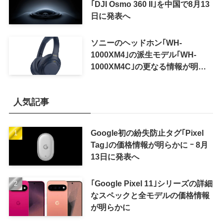
｢DJI Osmo 360 II｣を中国で8月13
日に発表へ
ソニーのヘッドホン｢WH-
1000XM4｣の派生モデル｢WH-
1000XM4C｣の更なる情報が明ら
かに
人気記事
Google初の紛失防止タグ｢Pixel
Tag｣の価格情報が明らかに ｰ 8月
13日に発表へ
｢Google Pixel 11｣シリーズの詳細
なスペックと全モデルの価格情報
が明らかに