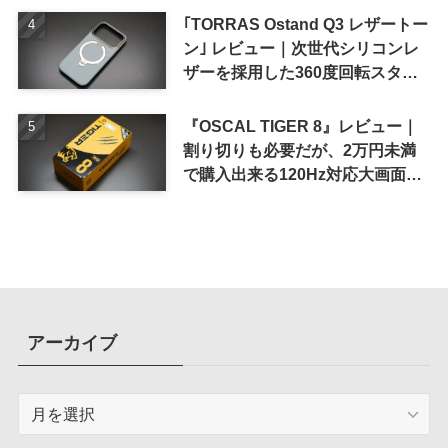
｢TORRAS Ostand Q3 レザートー
ン｣ レビュー｜次世代シリコンレ
ザーを採用した360度回転スタン
ド搭載ケース
『OSCAL TIGER 8』レビュー｜
割り切りも必要だが、2万円未満
で購入出来る120Hz対応大画面ス
マホ
アーカイブ
ア
ー