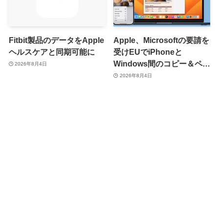
Fitbit製品のデータをApple
Apple、Microsoftの要請を
ヘルスケアと同期可能に
受けEUでiPhoneと
Windows間のコピー＆ペー
2026年8月4日
スト機能を提供へ
2026年8月4日