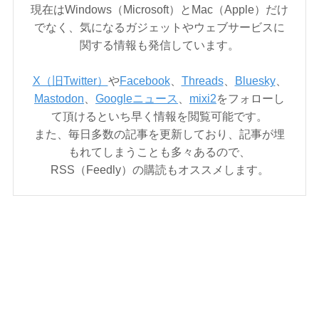
現在はWindows（Microsoft）とMac（Apple）だけ
でなく、気になるガジェットやウェブサービスに
関する情報も発信しています。
X（旧Twitter）
や
Facebook
、
Threads
、
Bluesky
、
Mastodon
、
Googleニュース
、
mixi2
をフォローし
て頂けるといち早く情報を閲覧可能です。
また、毎日多数の記事を更新しており、記事が埋
もれてしまうことも多々あるので、
RSS（Feedly）の購読もオススメします。