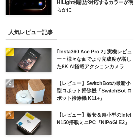
HiLight機能が対応するカラーが明
らかに
人気レビュー記事
｢Insta360 Ace Pro 2｣ 実機レビュ
ー ｰ 様々な面でより完成度が増し
た8K AI搭載アクションカメラ
【レビュー】SwitchBotの最新小
型ロボット掃除機「SwitchBot ロ
ボット掃除機 K11+」
【レビュー】激安＆超小型のIntel
N150搭載ミニPC『NiPoGi E2』