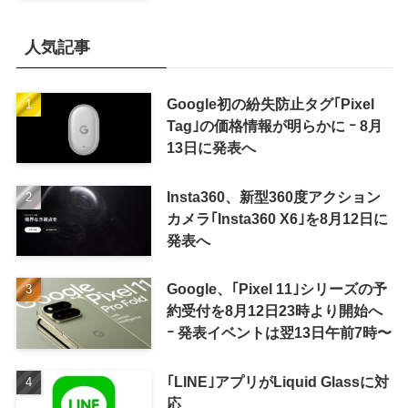
かに
人気記事
Google初の紛失防止タグ｢Pixel
Tag｣の価格情報が明らかに ｰ 8月
13日に発表へ
Insta360、新型360度アクション
カメラ｢Insta360 X6｣を8月12日に
発表へ
Google、｢Pixel 11｣シリーズの予
約受付を8月12日23時より開始へ
ｰ 発表イベントは翌13日午前7時〜
｢LINE｣アプリがLiquid Glassに対
応