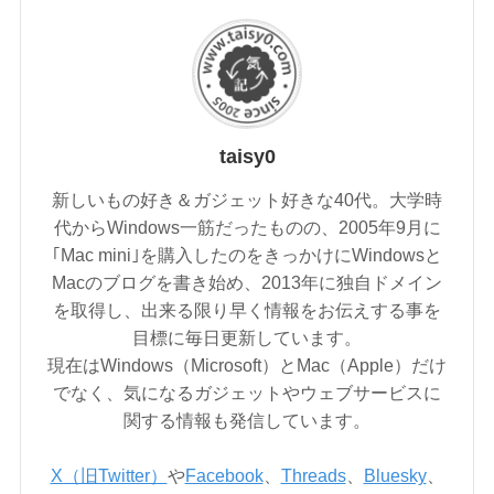
taisy0
新しいもの好き＆ガジェット好きな40代。大学時
代からWindows一筋だったものの、2005年9月に
｢Mac mini｣を購入したのをきっかけにWindowsと
Macのブログを書き始め、2013年に独自ドメイン
を取得し、出来る限り早く情報をお伝えする事を
目標に毎日更新しています。
現在はWindows（Microsoft）とMac（Apple）だけ
でなく、気になるガジェットやウェブサービスに
関する情報も発信しています。
X（旧Twitter）
や
Facebook
、
Threads
、
Bluesky
、