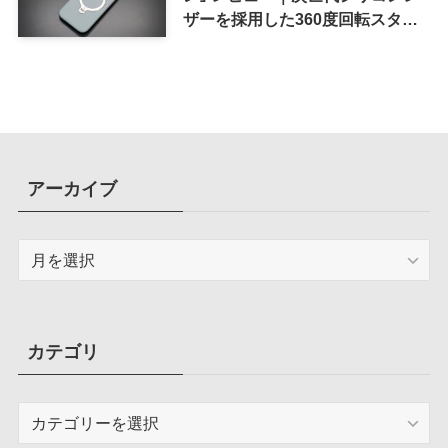
ザーを採用した360度回転スタン
ド搭載ケース
アーカイブ
ア
ー
カ
イ
ブ
カテゴリ
カ
テ