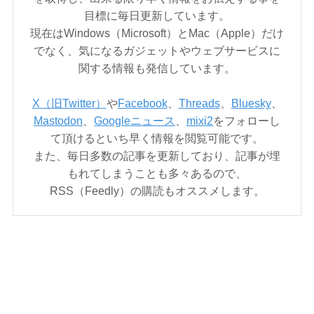
目標に毎日更新しています。
現在はWindows（Microsoft）とMac（Apple）だけ
でなく、気になるガジェットやウェブサービスに
関する情報も発信しています。
X（旧Twitter）
や
Facebook
、
Threads
、
Bluesky
、
Mastodon
、
Googleニュース
、
mixi2
をフォローし
て頂けるといち早く情報を閲覧可能です。
また、毎日多数の記事を更新しており、記事が埋
もれてしまうことも多々あるので、
RSS（Feedly）の購読もオススメします。