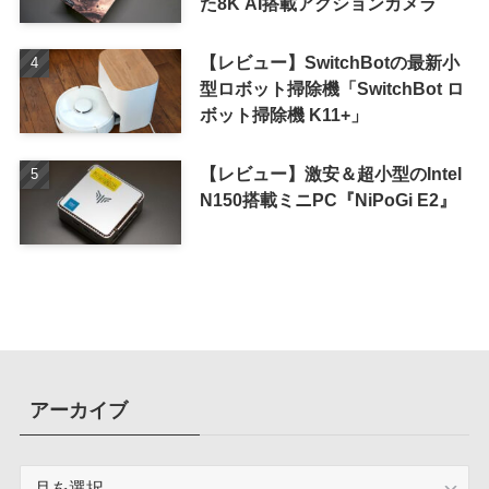
た8K AI搭載アクションカメラ
【レビュー】SwitchBotの最新小
型ロボット掃除機「SwitchBot ロ
ボット掃除機 K11+」
【レビュー】激安＆超小型のIntel
N150搭載ミニPC『NiPoGi E2』
アーカイブ
ア