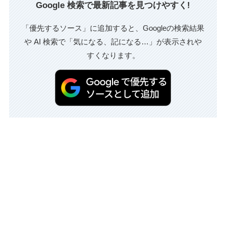
Google 検索で最新記事を見つけやすく!
「優先するソース」に追加すると、Googleの検索結果
や AI 検索で「気になる、記になる…」が表示されや
すくなります。