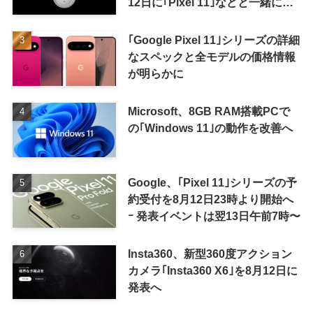
12日に｢Pixel 11｣などと一緒に発
表か
｢Google Pixel 11｣シリーズの詳細
なスペックと全モデルの価格情報
が明らかに
Microsoft、8GB RAM搭載PCで
の｢Windows 11｣の動作を改善へ
Google、｢Pixel 11｣シリーズの予
約受付を8月12日23時より開始へ
ｰ 発表イベントは翌13日午前7時〜
Insta360、新型360度アクション
カメラ｢Insta360 X6｣を8月12日に
発表へ