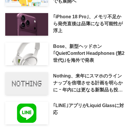
でも展開へ
｢iPhone 18 Pro｣、メモリ不足か
ら発売直後は品薄になる可能性が
浮上
Bose、新型ヘッドホン
｢QuietComfort Headphones (第2
世代)｣を海外で発表
Nothing、来年にスマホのライン
ナップを倍増させる計画を明らか
に ｰ 年内には更なる新製品も投入
へ
｢LINE｣アプリがLiquid Glassに対
応