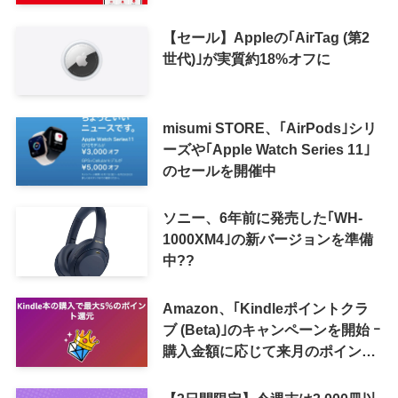
【セール】Appleの｢AirTag (第2
世代)｣が実質約18%オフに
misumi STORE、｢AirPods｣シリ
ーズや｢Apple Watch Series 11｣
のセールを開催中
ソニー、6年前に発売した｢WH-
1000XM4｣の新バージョンを準備
中??
Amazon、｢Kindleポイントクラ
ブ (Beta)｣のキャンペーンを開始 ｰ
購入金額に応じて来月のポイント
還元率アップ