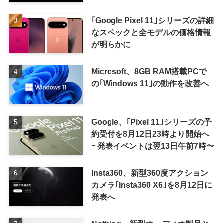
表か
｢Google Pixel 11｣シリーズの詳細
なスペックと全モデルの価格情報
が明らかに
Microsoft、8GB RAM搭載PCで
の｢Windows 11｣の動作を改善へ
Google、｢Pixel 11｣シリーズの予
約受付を8月12日23時より開始へ
ｰ 発表イベントは翌13日午前7時〜
Insta360、新型360度アクション
カメラ｢Insta360 X6｣を8月12日に
発表へ