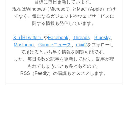
目標に毎日更新しています。
現在はWindows（Microsoft）とMac（Apple）だけ
でなく、気になるガジェットやウェブサービスに
関する情報も発信しています。
X（旧Twitter）
や
Facebook
、
Threads
、
Bluesky
、
Mastodon
、
Googleニュース
、
mixi2
をフォローし
て頂けるといち早く情報を閲覧可能です。
また、毎日多数の記事を更新しており、記事が埋
もれてしまうことも多々あるので、
RSS（Feedly）の購読もオススメします。