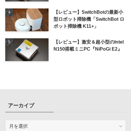
【レビュー】SwitchBotの最新小
型ロボット掃除機「SwitchBot ロ
ボット掃除機 K11+」
【レビュー】激安＆超小型のIntel
N150搭載ミニPC『NiPoGi E2』
アーカイブ
ア
ー