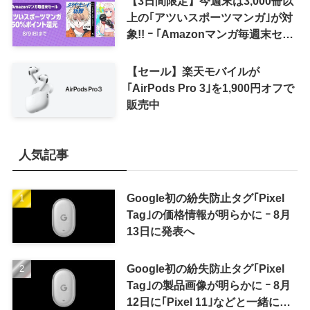
【3日間限定】今週末は3,000冊以
上の｢アツいスポーツマンガ｣が対
象!! ｰ ｢Amazonマンガ毎週末セー
ル｣がスタート
【セール】楽天モバイルが
｢AirPods Pro 3｣を1,900円オフで
販売中
人気記事
Google初の紛失防止タグ｢Pixel
Tag｣の価格情報が明らかに ｰ 8月
13日に発表へ
Google初の紛失防止タグ｢Pixel
Tag｣の製品画像が明らかに ｰ 8月
12日に｢Pixel 11｣などと一緒に発