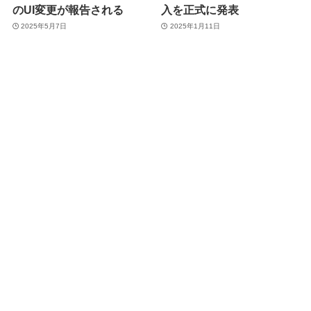
のUI変更が報告される
入を正式に発表
2025年5月7日
2025年1月11日