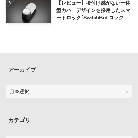
【レビュー】後付け感がない一体
型カバーデザインを採用したスマ
ートロック｢SwitchBot ロック
Ultra｣｜充電式バッテリーも標準
採用
アーカイブ
ア
ー
カ
イ
ブ
カテゴリ