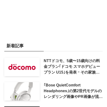
新着記事
NTTドコモ、5歳〜15歳向けの料
金プラン｢ドコモ スマホデビュー
プラン U15｣を発表 ｰ その家族が
おトクになる｢ドコモ 親子割｣も
｢Bose QuietComfort
Headphones｣の第2世代モデルの
レンダリング画像やPR画像が流出
ｰ まもなく発表か