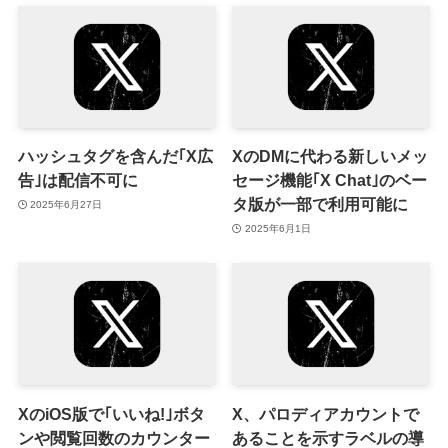
ハッシュタグを含んだ｢X広
XのDMに代わる新しいメッ
告｣は配信不可に
セージ機能｢X Chat｣のベー
タ版が一部で利用可能に
2025年6月27日
2025年6月1日
XのiOS版で｢いいね!｣ボタ
X、パロディアカウントで
ンや閲覧回数のカウンター
あることを示すラベルの導