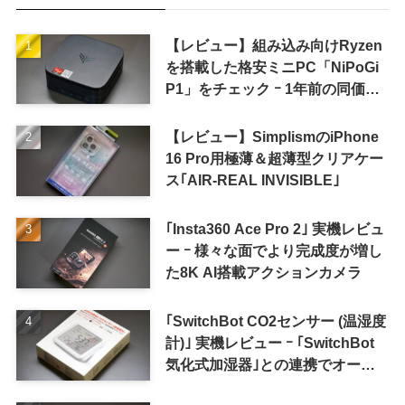
【レビュー】組み込み向けRyzen
を搭載した格安ミニPC「NiPoGi
P1」をチェック ｰ 1年前の同価格
帯モデルより高性能
【レビュー】SimplismのiPhone
16 Pro用極薄＆超薄型クリアケー
ス｢AIR-REAL INVISIBLE｣
｢Insta360 Ace Pro 2｣ 実機レビュ
ー ｰ 様々な面でより完成度が増し
た8K AI搭載アクションカメラ
｢SwitchBot CO2センサー (温湿度
計)｣ 実機レビュー ｰ ｢SwitchBot
気化式加湿器｣との連携でオート
メーション化が便利