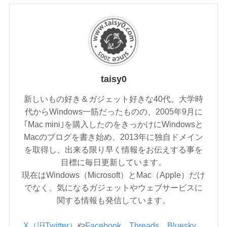
taisy0
新しいもの好き＆ガジェット好きな40代。大学時
代からWindows一筋だったものの、2005年9月に
｢Mac mini｣を購入したのをきっかけにWindowsと
Macのブログを書き始め、2013年に独自ドメイン
を取得し、出来る限り早く情報をお伝えする事を
目標に毎日更新しています。
現在はWindows（Microsoft）とMac（Apple）だけ
でなく、気になるガジェットやウェブサービスに
関する情報も発信しています。
X（旧Twitter）
や
Facebook
、
Threads
、
Bluesky
、