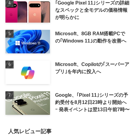
｢Google Pixel 11｣シリーズの詳細
なスペックと全モデルの価格情報
が明らかに
Microsoft、8GB RAM搭載PCで
の｢Windows 11｣の動作を改善へ
Microsoft、Copilotの｢スーパーア
プリ｣を年内に投入へ
Google、｢Pixel 11｣シリーズの予
約受付を8月12日23時より開始へ
ｰ 発表イベントは翌13日午前7時〜
人気レビュー記事