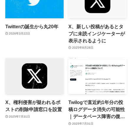
Twitterの誕生から丸20年
X、新しい投稿があるとタ
ブに未読インジケーターが
2026年3月22日
表示されるように
2025年8月28日
X、権利侵害が疑われるポ
Twilogで直近約1年分の投
ストの削除申請窓口を設置
稿ログデータ消失の可能性
｜データベース障害の復旧
2025年7月31日
ミス
2025年7月31日