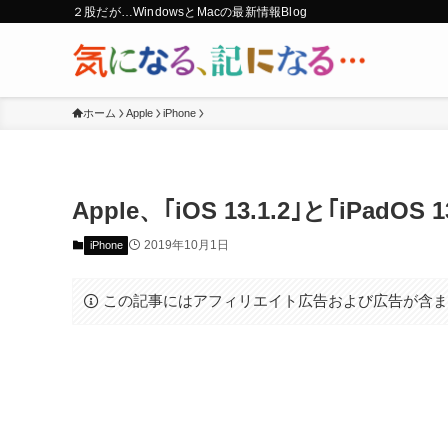
２股だが…WindowsとMacの最新情報Blog
ホーム
Apple
iPhone
Apple、｢iOS 13.1.2｣と｢iPadOS
2019年10月1日
iPhone
この記事にはアフィリエイト広告および広告が含