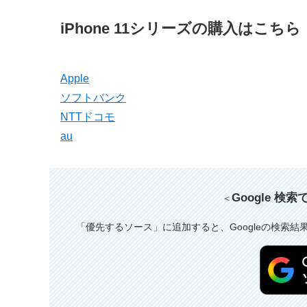
iPhone 11シリーズの購入はこちら
Apple
ソフトバンク
NTTドコモ
au
Google 検
＜
「優先するソース」に追加すると、Googleの検索結