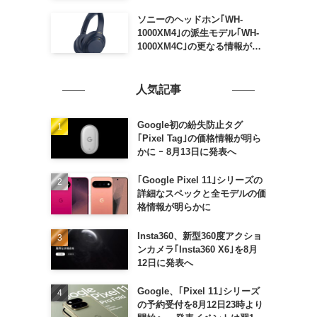
ソニーのヘッドホン｢WH-
1000XM4｣の派生モデル｢WH-
1000XM4C｣の更なる情報が明
らかに
人気記事
Google初の紛失防止タグ
｢Pixel Tag｣の価格情報が明ら
かに ｰ 8月13日に発表へ
｢Google Pixel 11｣シリーズの
詳細なスペックと全モデルの価
格情報が明らかに
Insta360、新型360度アクショ
ンカメラ｢Insta360 X6｣を8月
12日に発表へ
Google、｢Pixel 11｣シリーズ
の予約受付を8月12日23時より