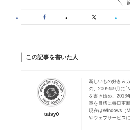
この記事を書いた人
新しいもの好き＆ガ
の、2005年9月に｢
を書き始め、201
事を目標に毎日更
現在はWindows（
taisy0
やウェブサービス