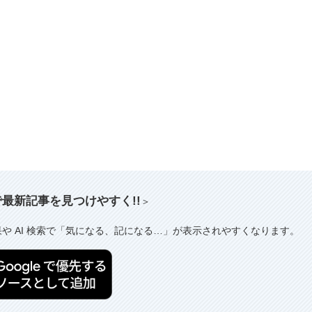
索で最新記事を見つけやすく!!
＞
果や AI 検索で「気になる、記になる…」が表示されやすくなります。