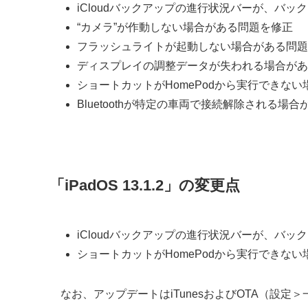
iCloudバックアップの進行状況バーが、バ
“カメラ”が作動しない場合がある問題を修正
フラッシュライトが起動しない場合がある問題
ディスプレイの調整データが失われる場合があ
ショートカットがHomePodから実行できな
Bluetoothが特定の車両で接続解除される場
「iPadOS 13.1.2」の変更点
iCloudバックアップの進行状況バーが、バ
ショートカットがHomePodから実行できな
なお、アップデートはiTunesおよびOTA（設