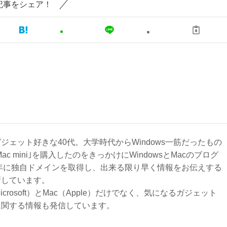
記事をシェア！
ジェット好きな40代。大学時代からWindows一筋だったもの
Mac mini｣を購入したのをきっかけにWindowsとMacのブログ
3年に独自ドメインを取得し、出来る限り早く情報をお伝えする
新しています。
Microsoft）とMac（Apple）だけでなく、気になるガジェット
に関する情報も発信しています。