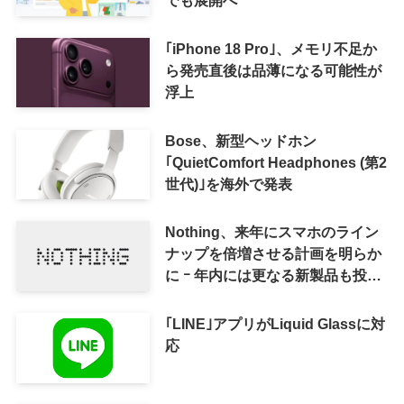
｢iPhone 18 Pro｣、メモリ不足か
ら発売直後は品薄になる可能性が
浮上
Bose、新型ヘッドホン
｢QuietComfort Headphones (第2
世代)｣を海外で発表
Nothing、来年にスマホのライン
ナップを倍増させる計画を明らか
に ｰ 年内には更なる新製品も投入
へ
｢LINE｣アプリがLiquid Glassに対
応