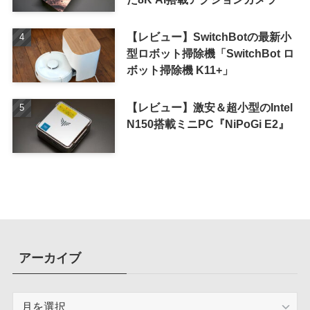
【レビュー】SwitchBotの最新小
型ロボット掃除機「SwitchBot ロ
ボット掃除機 K11+」
【レビュー】激安＆超小型のIntel
N150搭載ミニPC『NiPoGi E2』
アーカイブ
ア