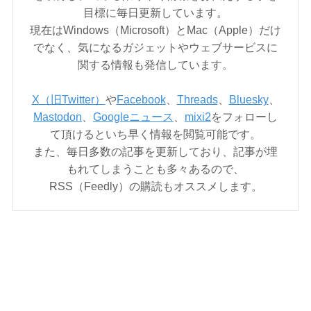
目標に毎日更新しています。
現在はWindows（Microsoft）とMac（Apple）だけ
でなく、気になるガジェットやウェブサービスに
関する情報も発信しています。
X（旧Twitter）
や
Facebook
、
Threads
、
Bluesky
、
Mastodon
、
Googleニュース
、
mixi2
をフォローし
て頂けるといち早く情報を閲覧可能です。
また、毎日多数の記事を更新しており、記事が埋
もれてしまうことも多々あるので、
RSS（Feedly）の購読もオススメします。