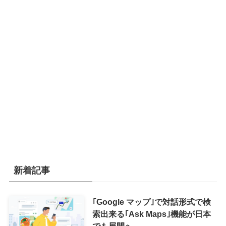
新着記事
｢Google マップ｣で対話形式で検
索出来る｢Ask Maps｣機能が日本
でも展開へ