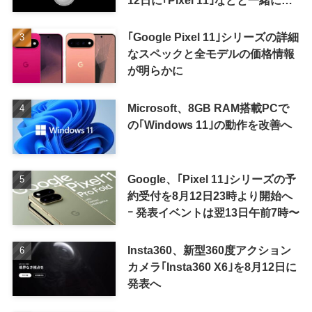
表か
｢Google Pixel 11｣シリーズの詳細
なスペックと全モデルの価格情報
が明らかに
Microsoft、8GB RAM搭載PCで
の｢Windows 11｣の動作を改善へ
Google、｢Pixel 11｣シリーズの予
約受付を8月12日23時より開始へ
ｰ 発表イベントは翌13日午前7時〜
Insta360、新型360度アクション
カメラ｢Insta360 X6｣を8月12日に
発表へ