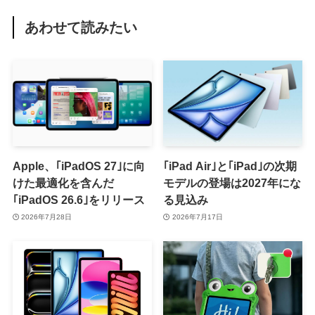
あわせて読みたい
Apple、｢iPadOS 27｣に向
｢iPad Air｣と｢iPad｣の次期
けた最適化を含んだ
モデルの登場は2027年にな
｢iPadOS 26.6｣をリリース
る見込み
2026年7月28日
2026年7月17日