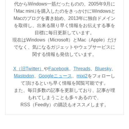
代からWindows一筋だったものの、2005年9月に
｢Mac mini｣を購入したのをきっかけにWindowsと
Macのブログを書き始め、2013年に独自ドメイン
を取得し、出来る限り早く情報をお伝えする事を
目標に毎日更新しています。
現在はWindows（Microsoft）とMac（Apple）だけ
でなく、気になるガジェットやウェブサービスに
関する情報も発信しています。
X（旧Twitter）
や
Facebook
、
Threads
、
Bluesky
、
Mastodon
、
Googleニュース
、
mixi2
をフォローし
て頂けるといち早く情報を閲覧可能です。
また、毎日多数の記事を更新しており、記事が埋
もれてしまうことも多々あるので、
RSS（Feedly）の購読もオススメします。