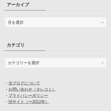
アーカイブ
ア
ー
カ
イ
ブ
カテゴリ
カ
テ
ゴ
リ
・
当ブログについて
・
お問い合わせ（タレコミ）
・
プライバシーポリシー
・
旧サイト（〜2012年）