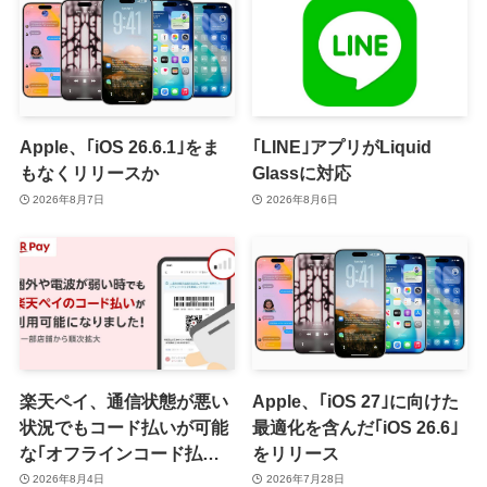
Apple、｢iOS 26.6.1｣をま
｢LINE｣アプリがLiquid
もなくリリースか
Glassに対応
2026年8月7日
2026年8月6日
楽天ペイ、通信状態が悪い
Apple、｢iOS 27｣に向けた
状況でもコード払いが可能
最適化を含んだ｢iOS 26.6｣
な｢オフラインコード払い｣
をリリース
を提供開始 ｰ まずはiOS版
2026年8月4日
2026年7月28日