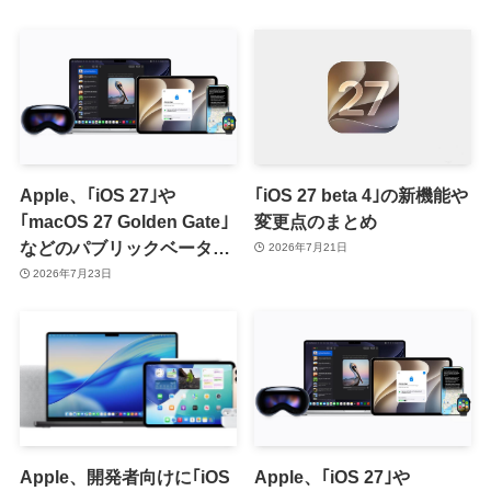
と一部店舗から
Apple、｢iOS 27｣や
｢iOS 27 beta 4｣の新機能や
｢macOS 27 Golden Gate｣
変更点のまとめ
などのパブリックベータ2
2026年7月21日
を提供開始
2026年7月23日
Apple、開発者向けに｢iOS
Apple、｢iOS 27｣や