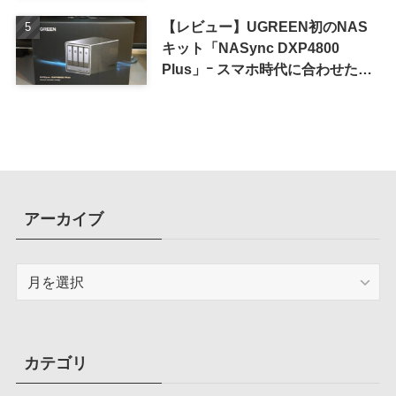
iPhone 16 Pro｣
【レビュー】UGREEN初のNAS
キット「NASync DXP4800
Plus」ｰ スマホ時代に合わせた設
計で、写真や動画によるスマホの
容量圧迫問題も解決
アーカイブ
ア
ー
カ
イ
ブ
カテゴリ