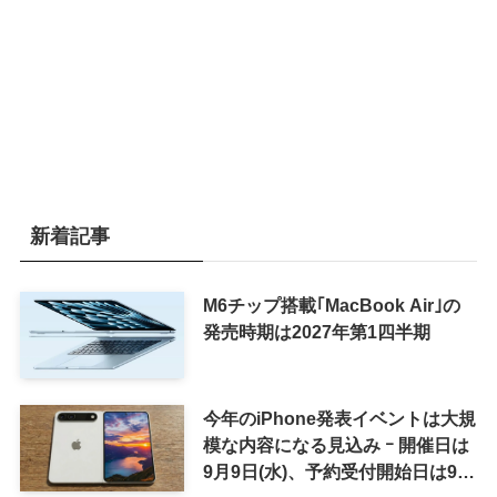
新着記事
M6チップ搭載｢MacBook Air｣の
発売時期は2027年第1四半期
今年のiPhone発表イベントは大規
模な内容になる見込み ｰ 開催日は
9月9日(水)、予約受付開始日は9月