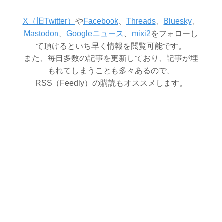
X（旧Twitter）
や
Facebook
、
Threads
、
Bluesky
、
Mastodon
、
Googleニュース
、
mixi2
をフォローし
て頂けるといち早く情報を閲覧可能です。
また、毎日多数の記事を更新しており、記事が埋
もれてしまうことも多々あるので、
RSS（Feedly）の購読もオススメします。