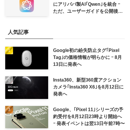
にアリババ製AI｢Qwen｣を統合 ｰ
ただ、ユーザーガイドを公開後に
削除
人気記事
Google初の紛失防止タグ｢Pixel
Tag｣の価格情報が明らかに ｰ 8月
13日に発表へ
Insta360、新型360度アクション
カメラ｢Insta360 X6｣を8月12日に
発表へ
Google、｢Pixel 11｣シリーズの予
約受付を8月12日23時より開始へ
ｰ 発表イベントは翌13日午前7時〜