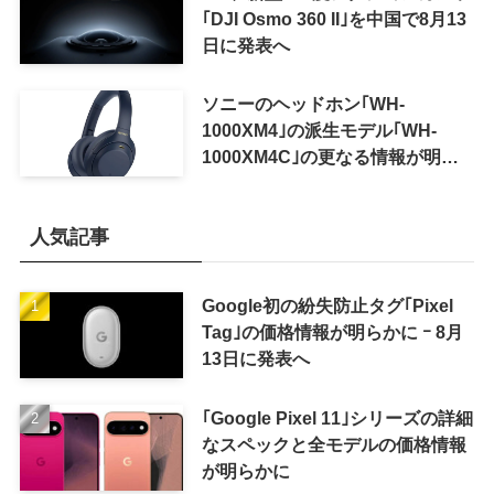
｢DJI Osmo 360 II｣を中国で8月13
日に発表へ
ソニーのヘッドホン｢WH-
1000XM4｣の派生モデル｢WH-
1000XM4C｣の更なる情報が明ら
かに
人気記事
Google初の紛失防止タグ｢Pixel
Tag｣の価格情報が明らかに ｰ 8月
13日に発表へ
｢Google Pixel 11｣シリーズの詳細
なスペックと全モデルの価格情報
が明らかに