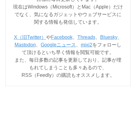
現在はWindows（Microsoft）とMac（Apple）だけ
でなく、気になるガジェットやウェブサービスに
関する情報も発信しています。
X（旧Twitter）
や
Facebook
、
Threads
、
Bluesky
、
Mastodon
、
Googleニュース
、
mixi2
をフォローし
て頂けるといち早く情報を閲覧可能です。
また、毎日多数の記事を更新しており、記事が埋
もれてしまうことも多々あるので、
RSS（Feedly）の購読もオススメします。