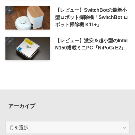
単に
【レビュー】SwitchBotの最新小
型ロボット掃除機「SwitchBot ロ
ボット掃除機 K11+」
【レビュー】激安＆超小型のIntel
N150搭載ミニPC『NiPoGi E2』
アーカイブ
ア
ー