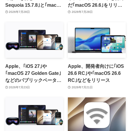
Sequoia 15.7.8｣と｢macOS
だ｢macOS 26.6｣をリリー
Sonoma 14.8.8｣をリリー
ス
2026年7月28日
2026年7月28日
ス
Apple、｢iOS 27｣や
Apple、開発者向けに｢iOS
｢macOS 27 Golden Gate｣
26.6 RC｣や｢macOS 26.6
などのパブリックベータ2
RC｣などをリリース
を提供開始
2026年7月23日
2026年7月21日