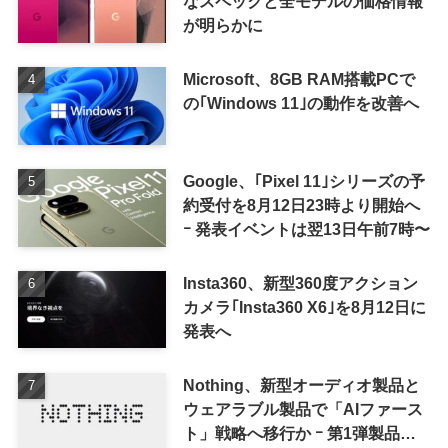
なスペックと全モデルの価格情報
が明らかに
Microsoft、8GB RAM搭載PCで
の｢Windows 11｣の動作を改善へ
Google、｢Pixel 11｣シリーズの予
約受付を8月12日23時より開始へ
ｰ 発表イベントは翌13日午前7時〜
Insta360、新型360度アクション
カメラ｢Insta360 X6｣を8月12日に
発表へ
Nothing、新型オーディオ製品と
ウェアラブル製品で「AIファース
ト」戦略へ移行か ｰ 第1弾製品は