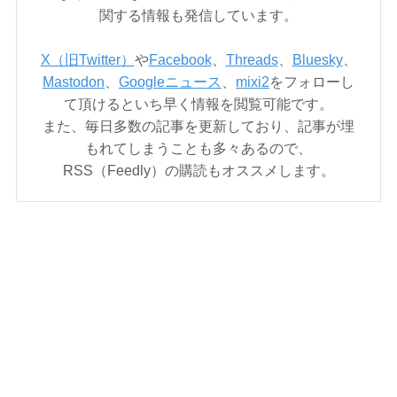
関する情報も発信しています。
X（旧Twitter）
や
Facebook
、
Threads
、
Bluesky
、
Mastodon
、
Googleニュース
、
mixi2
をフォローし
て頂けるといち早く情報を閲覧可能です。
また、毎日多数の記事を更新しており、記事が埋
もれてしまうことも多々あるので、
RSS（Feedly）の購読もオススメします。