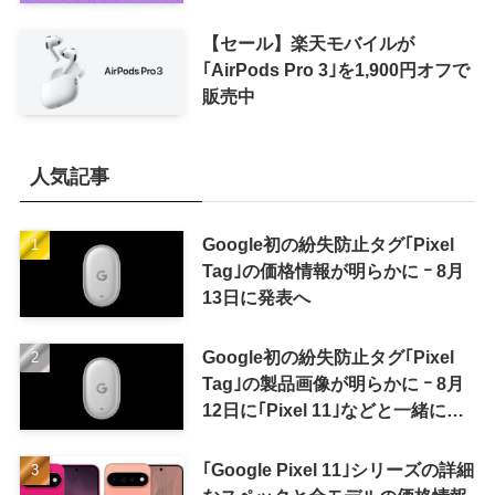
ル｣がスタート
【セール】楽天モバイルが
｢AirPods Pro 3｣を1,900円オフで
販売中
人気記事
Google初の紛失防止タグ｢Pixel
Tag｣の価格情報が明らかに ｰ 8月
13日に発表へ
Google初の紛失防止タグ｢Pixel
Tag｣の製品画像が明らかに ｰ 8月
12日に｢Pixel 11｣などと一緒に発
表か
｢Google Pixel 11｣シリーズの詳細