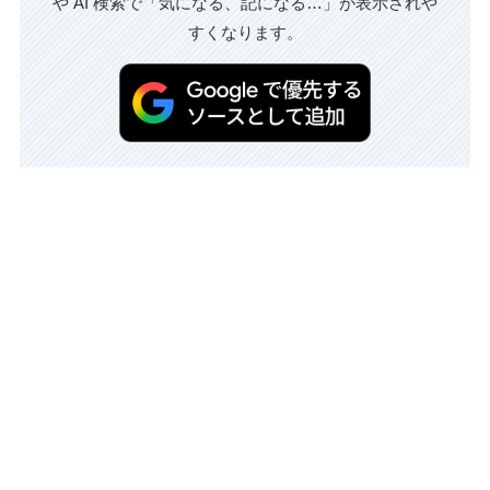
や AI 検索で「気になる、記になる…」が表示されや
すくなります。