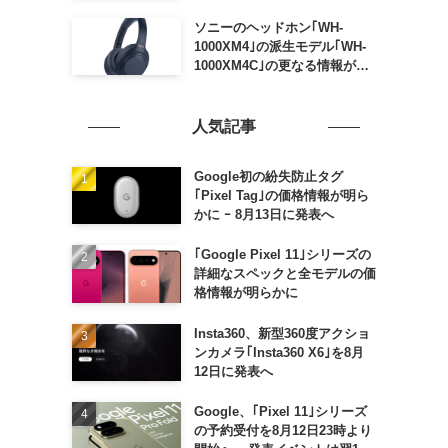
ソニーのヘッドホン｢WH-
1000XM4｣の派生モデル｢WH-
1000XM4C｣の更なる情報が明
らかに
人気記事
Google初の紛失防止タグ
｢Pixel Tag｣の価格情報が明ら
かに ｰ 8月13日に発表へ
｢Google Pixel 11｣シリーズの
詳細なスペックと全モデルの価
格情報が明らかに
Insta360、新型360度アクショ
ンカメラ｢Insta360 X6｣を8月
12日に発表へ
Google、｢Pixel 11｣シリーズ
の予約受付を8月12日23時より