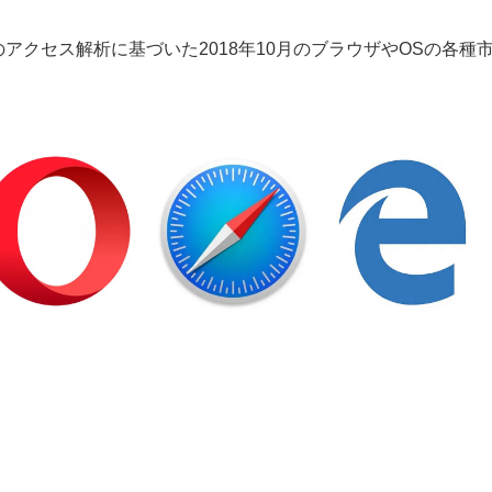
サイトのアクセス解析に基づいた2018年10月のブラウザやOSの各種