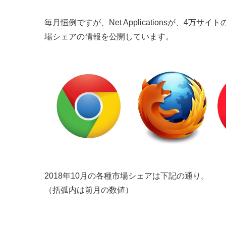
毎月恒例ですが、Net Applicationsが、4万
場シェアの情報を公開しています。
2018年10月の各種市場シェアは下記の通り。
（括弧内は前月の数値）