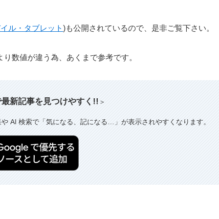
バイル・タブレット
)も公開されているので、是非ご覧下さい。
より数値が違う為、あくまで参考です。
索で最新記事を見つけやすく!!
＞
果や AI 検索で「気になる、記になる…」が表示されやすくなります。