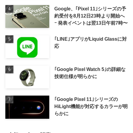
Google、｢Pixel 11｣シリーズの予
約受付を8月12日23時より開始へ
ｰ 発表イベントは翌13日午前7時〜
｢LINE｣アプリがLiquid Glassに対
応
｢Google Pixel Watch 5｣の詳細な
技術仕様が明らかに
｢Google Pixel 11｣シリーズの
HiLight機能が対応するカラーが明
らかに