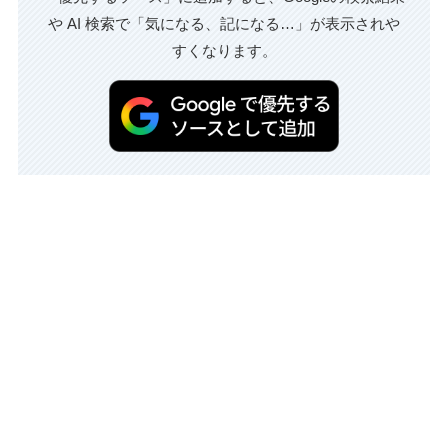
や AI 検索で「気になる、記になる…」が表示されや
すくなります。