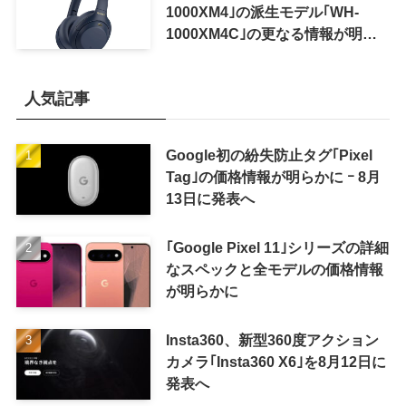
1000XM4｣の派生モデル｢WH-
1000XM4C｣の更なる情報が明ら
かに
人気記事
Google初の紛失防止タグ｢Pixel
Tag｣の価格情報が明らかに ｰ 8月
13日に発表へ
｢Google Pixel 11｣シリーズの詳細
なスペックと全モデルの価格情報
が明らかに
Insta360、新型360度アクション
カメラ｢Insta360 X6｣を8月12日に
発表へ