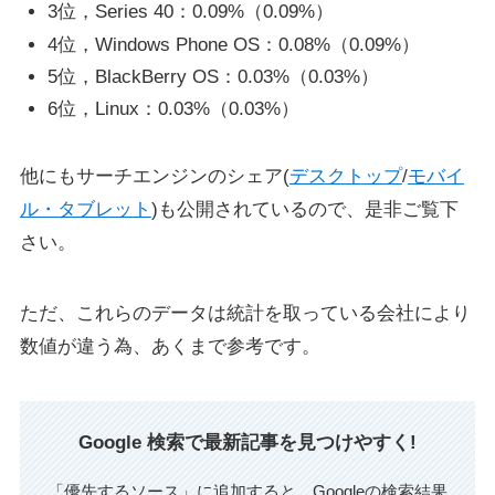
3位，Series 40：0.09%（0.09%）
4位，Windows Phone OS：0.08%（0.09%）
5位，BlackBerry OS：0.03%（0.03%）
6位，Linux：0.03%（0.03%）
他にもサーチエンジンのシェア(
デスクトップ
/
モバイ
ル・タブレット
)も公開されているので、是非ご覧下
さい。
ただ、これらのデータは統計を取っている会社により
数値が違う為、あくまで参考です。
Google 検索で最新記事を見つけやすく!
「優先するソース」に追加すると、Googleの検索結果