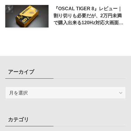
『OSCAL TIGER 8』レビュー｜
割り切りも必要だが、2万円未満
で購入出来る120Hz対応大画面ス
マホ
アーカイブ
ア
ー
カ
イ
ブ
カテゴリ