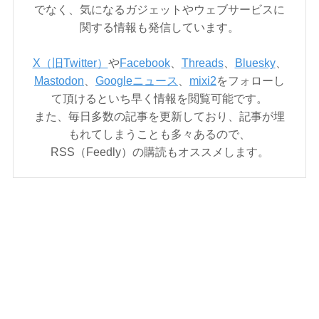
でなく、気になるガジェットやウェブサービスに
関する情報も発信しています。
X（旧Twitter）
や
Facebook
、
Threads
、
Bluesky
、
Mastodon
、
Googleニュース
、
mixi2
をフォローし
て頂けるといち早く情報を閲覧可能です。
また、毎日多数の記事を更新しており、記事が埋
もれてしまうことも多々あるので、
RSS（Feedly）の購読もオススメします。