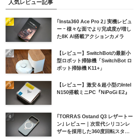
人気レビュー記事
｢Insta360 Ace Pro 2｣ 実機レビュ
ー ｰ 様々な面でより完成度が増し
た8K AI搭載アクションカメラ
【レビュー】SwitchBotの最新小
型ロボット掃除機「SwitchBot ロ
ボット掃除機 K11+」
【レビュー】激安＆超小型のIntel
N150搭載ミニPC『NiPoGi E2』
｢TORRAS Ostand Q3 レザートー
ン｣ レビュー｜次世代シリコンレ
ザーを採用した360度回転スタン
ド搭載ケース