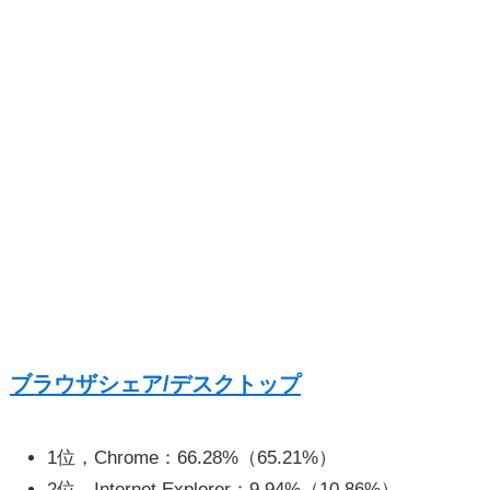
ブラウザシェア/デスクトップ
1位，Chrome：66.28%（65.21%）
2位，Internet Explorer：9.94%（10.86%）