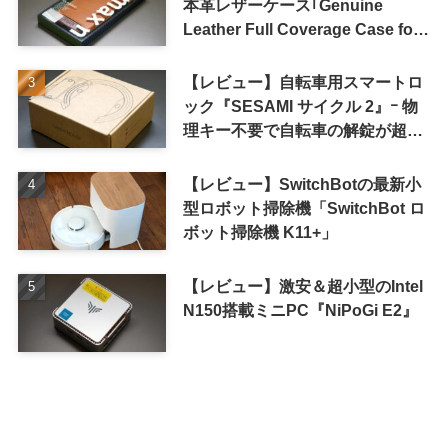
本革レザーケース｢Genuine
Leather Full Coverage Case for
iPhone 16 Pro｣
【レビュー】自転車用スマートロ
ック『SESAMI サイクル 2』ｰ 物
理キー不要で自転車の解錠が超簡
単に
【レビュー】SwitchBotの最新小
型ロボット掃除機「SwitchBot ロ
ボット掃除機 K11+」
【レビュー】激安＆超小型のIntel
N150搭載ミニPC『NiPoGi E2』