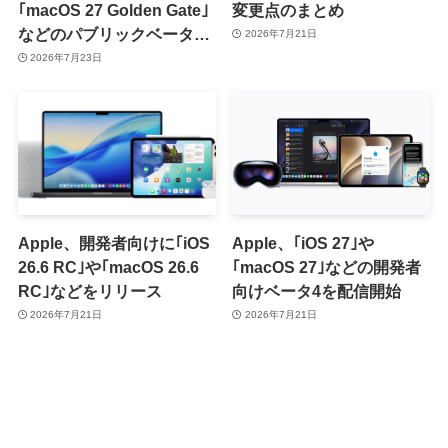
｢macOS 27 Golden Gate｣
変更点のまとめ
などのパブリックベータ2
2026年7月21日
を提供開始
2026年7月23日
Apple、開発者向けに｢iOS
Apple、｢iOS 27｣や
26.6 RC｣や｢macOS 26.6
｢macOS 27｣などの開発者
RC｣などをリリース
向けベータ4を配信開始
2026年7月21日
2026年7月21日