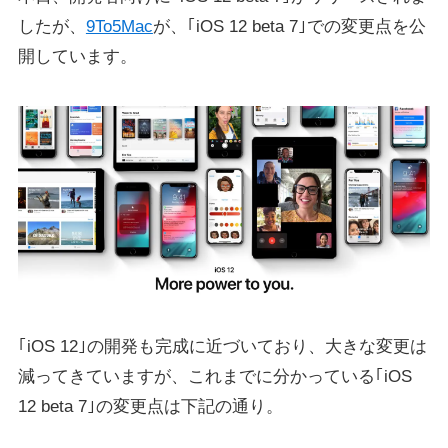
したが、
9To5Mac
が、｢iOS 12 beta 7｣での変更点を公
開しています。
｢iOS 12｣の開発も完成に近づいており、大きな変更は
減ってきていますが、これまでに分かっている｢iOS
12 beta 7｣の変更点は下記の通り。