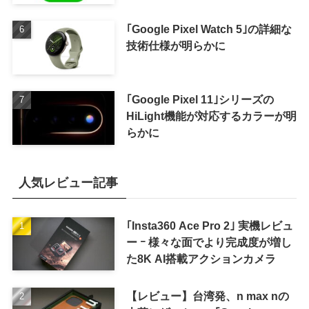
｢Google Pixel Watch 5｣の詳細な
技術仕様が明らかに
｢Google Pixel 11｣シリーズの
HiLight機能が対応するカラーが明
らかに
人気レビュー記事
｢Insta360 Ace Pro 2｣ 実機レビュ
ー ｰ 様々な面でより完成度が増し
た8K AI搭載アクションカメラ
【レビュー】台湾発、n max nの