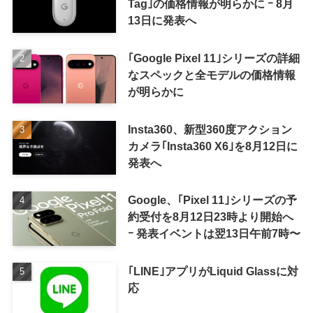
Tag｣の価格情報が明らかに ｰ 8月
13日に発表へ
｢Google Pixel 11｣シリーズの詳細
なスペックと全モデルの価格情報
が明らかに
Insta360、新型360度アクション
カメラ｢Insta360 X6｣を8月12日に
発表へ
Google、｢Pixel 11｣シリーズの予
約受付を8月12日23時より開始へ
ｰ 発表イベントは翌13日午前7時〜
｢LINE｣アプリがLiquid Glassに対
応