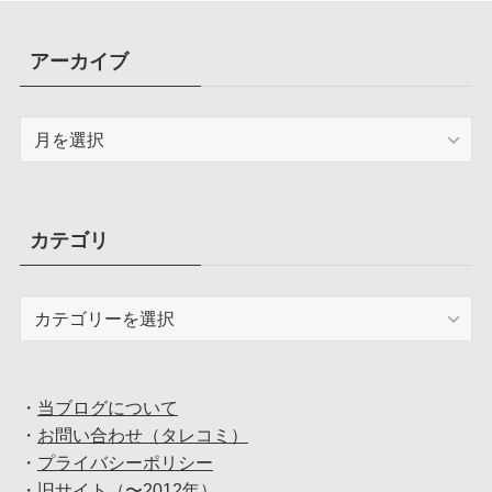
アーカイブ
ア
ー
カ
イ
ブ
カテゴリ
カ
テ
ゴ
リ
・
当ブログについて
・
お問い合わせ（タレコミ）
・
プライバシーポリシー
・
旧サイト（〜2012年）