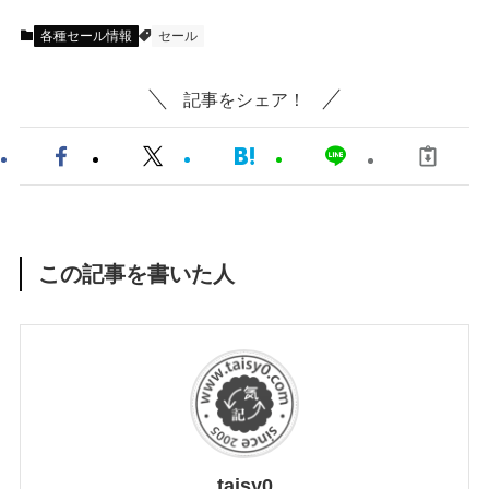
各種セール情報
セール
記事をシェア！
この記事を書いた人
taisy0