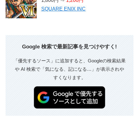
1,800円 ⇒
1,200円
SQUARE ENIX INC
Google 検索で最新記事を見つけやすく!
「優先するソース」に追加すると、Googleの検索結果
や AI 検索で「気になる、記になる…」が表示されや
すくなります。