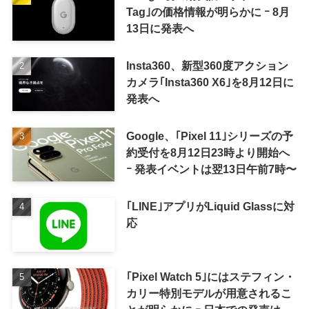
Tag｣の価格情報が明らかに ｰ 8月
13日に発表へ
Insta360、新型360度アクション
カメラ｢Insta360 X6｣を8月12日に
発表へ
Google、｢Pixel 11｣シリーズの予
約受付を8月12日23時より開始へ
ｰ 発表イベントは翌13日午前7時〜
｢LINE｣アプリがLiquid Glassに対
応
｢Pixel Watch 5｣にはステフィン・
カリー特別モデルが用意されるこ