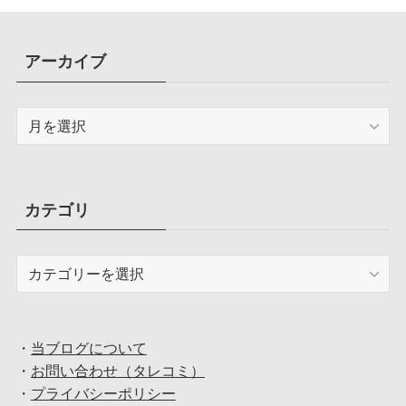
アーカイブ
ア
ー
カ
イ
ブ
カテゴリ
カ
テ
ゴ
リ
・
当ブログについて
・
お問い合わせ（タレコミ）
・
プライバシーポリシー