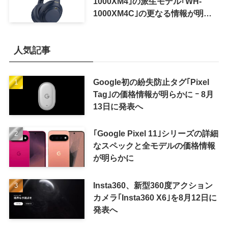
1000XM4｣の派生モデル｢WH-
1000XM4C｣の更なる情報が明ら
かに
人気記事
Google初の紛失防止タグ｢Pixel
Tag｣の価格情報が明らかに ｰ 8月
13日に発表へ
｢Google Pixel 11｣シリーズの詳細
なスペックと全モデルの価格情報
が明らかに
Insta360、新型360度アクション
カメラ｢Insta360 X6｣を8月12日に
発表へ