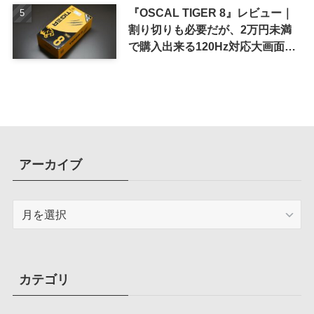
『OSCAL TIGER 8』レビュー｜
割り切りも必要だが、2万円未満
で購入出来る120Hz対応大画面ス
マホ
アーカイブ
ア
ー
カ
イ
ブ
カテゴリ