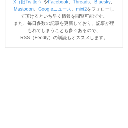
X（旧Twitter）
や
Facebook
、
Threads
、
Bluesky
、
Mastodon
、
Googleニュース
、
mixi2
をフォローし
て頂けるといち早く情報を閲覧可能です。
また、毎日多数の記事を更新しており、記事が埋
もれてしまうことも多々あるので、
RSS（Feedly）の購読もオススメします。