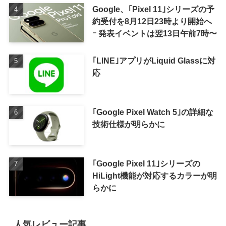
Google、｢Pixel 11｣シリーズの予
約受付を8月12日23時より開始へ
ｰ 発表イベントは翌13日午前7時〜
｢LINE｣アプリがLiquid Glassに対
応
｢Google Pixel Watch 5｣の詳細な
技術仕様が明らかに
｢Google Pixel 11｣シリーズの
HiLight機能が対応するカラーが明
らかに
人気レビュー記事