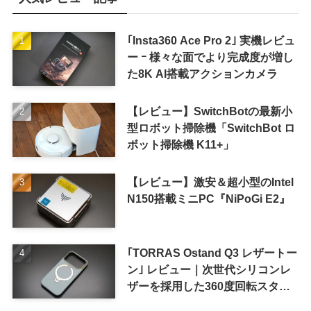
｢Insta360 Ace Pro 2｣ 実機レビュ
ー ｰ 様々な面でより完成度が増し
た8K AI搭載アクションカメラ
【レビュー】SwitchBotの最新小
型ロボット掃除機「SwitchBot ロ
ボット掃除機 K11+」
【レビュー】激安＆超小型のIntel
N150搭載ミニPC『NiPoGi E2』
｢TORRAS Ostand Q3 レザートー
ン｣ レビュー｜次世代シリコンレ
ザーを採用した360度回転スタン
ド搭載ケース