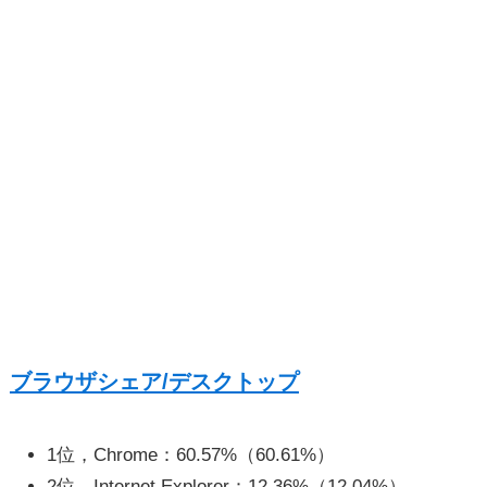
ブラウザシェア/デスクトップ
1位，Chrome：60.57%（60.61%）
2位，Internet Explorer：12.36%（12.04%）