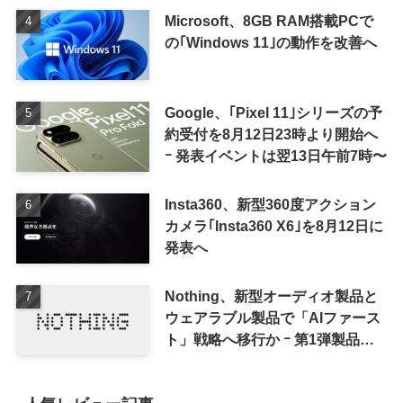
Microsoft、8GB RAM搭載PCで
の｢Windows 11｣の動作を改善へ
Google、｢Pixel 11｣シリーズの予
約受付を8月12日23時より開始へ
ｰ 発表イベントは翌13日午前7時〜
Insta360、新型360度アクション
カメラ｢Insta360 X6｣を8月12日に
発表へ
Nothing、新型オーディオ製品と
ウェアラブル製品で「AIファース
ト」戦略へ移行か ｰ 第1弾製品は
8〜9月に順次発表との情報