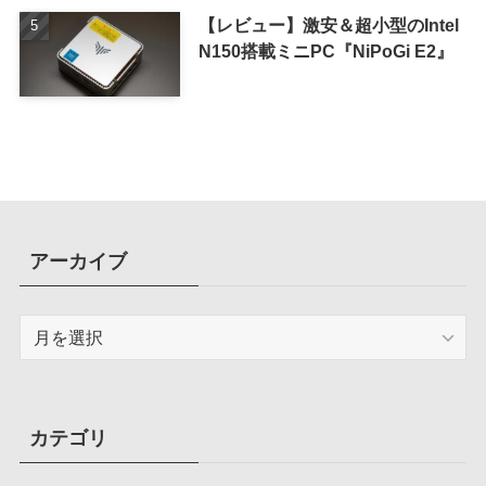
【レビュー】激安＆超小型のIntel
N150搭載ミニPC『NiPoGi E2』
アーカイブ
ア
ー
カ
イ
ブ
カテゴリ