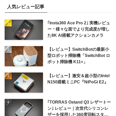
人気レビュー記事
｢Insta360 Ace Pro 2｣ 実機レビュ
ー ｰ 様々な面でより完成度が増し
た8K AI搭載アクションカメラ
【レビュー】SwitchBotの最新小
型ロボット掃除機「SwitchBot ロ
ボット掃除機 K11+」
【レビュー】激安＆超小型のIntel
N150搭載ミニPC『NiPoGi E2』
｢TORRAS Ostand Q3 レザートー
ン｣ レビュー｜次世代シリコンレ
ザーを採用した360度回転スタン