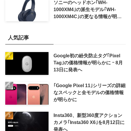
ソニーのヘッドホン｢WH-
1000XM4｣の派生モデル｢WH-
1000XM4C｣の更なる情報が明ら
かに
人気記事
Google初の紛失防止タグ｢Pixel
Tag｣の価格情報が明らかに ｰ 8月
13日に発表へ
｢Google Pixel 11｣シリーズの詳細
なスペックと全モデルの価格情報
が明らかに
Insta360、新型360度アクション
カメラ｢Insta360 X6｣を8月12日に
発表へ