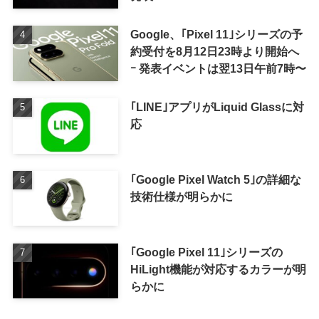
Google、｢Pixel 11｣シリーズの予
約受付を8月12日23時より開始へ
ｰ 発表イベントは翌13日午前7時〜
｢LINE｣アプリがLiquid Glassに対
応
｢Google Pixel Watch 5｣の詳細な
技術仕様が明らかに
｢Google Pixel 11｣シリーズの
HiLight機能が対応するカラーが明
らかに