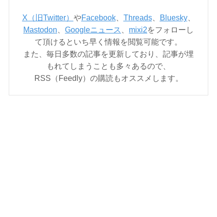
X（旧Twitter）
や
Facebook
、
Threads
、
Bluesky
、
Mastodon
、
Googleニュース
、
mixi2
をフォローし
て頂けるといち早く情報を閲覧可能です。
また、毎日多数の記事を更新しており、記事が埋
もれてしまうことも多々あるので、
RSS（Feedly）の購読もオススメします。