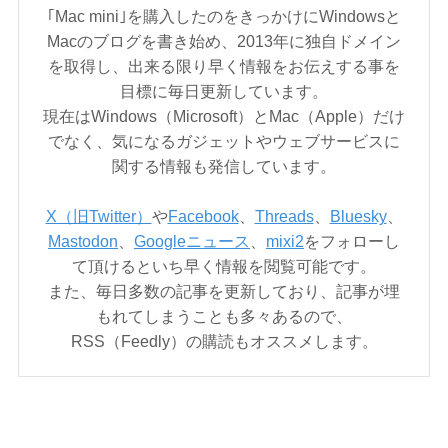
｢Mac mini｣を購入したのをきっかけにWindowsと
Macのブログを書き始め、2013年に独自ドメイン
を取得し、出来る限り早く情報をお伝えする事を
目標に毎日更新しています。
現在はWindows（Microsoft）とMac（Apple）だけ
でなく、気になるガジェットやウェブサービスに
関する情報も発信しています。
X（旧Twitter）
や
Facebook
、
Threads
、
Bluesky
、
Mastodon
、
Googleニュース
、
mixi2
をフォローし
て頂けるといち早く情報を閲覧可能です。
また、毎日多数の記事を更新しており、記事が埋
もれてしまうことも多々あるので、
RSS（Feedly）の購読もオススメします。