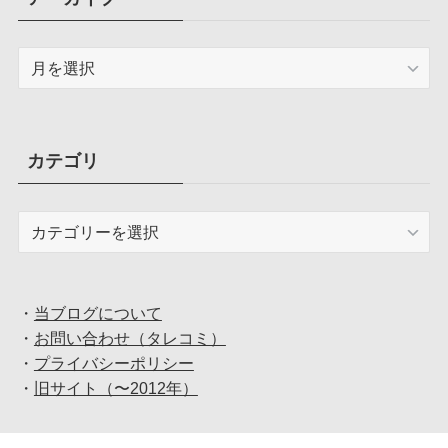
ア
ー
カ
イ
ブ
カテゴリ
カ
テ
ゴ
リ
・
当ブログについて
・
お問い合わせ（タレコミ）
・
プライバシーポリシー
・
旧サイト（〜2012年）