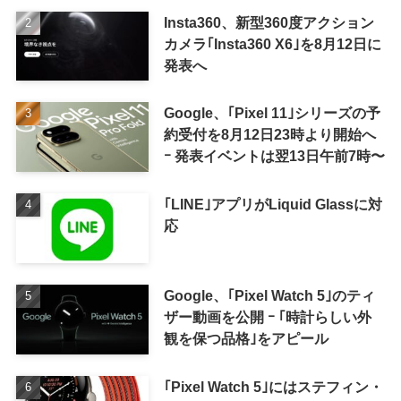
Insta360、新型360度アクション
カメラ｢Insta360 X6｣を8月12日に
発表へ
Google、｢Pixel 11｣シリーズの予
約受付を8月12日23時より開始へ
ｰ 発表イベントは翌13日午前7時〜
｢LINE｣アプリがLiquid Glassに対
応
Google、｢Pixel Watch 5｣のティ
ザー動画を公開 ｰ ｢時計らしい外
観を保つ品格｣をアピール
｢Pixel Watch 5｣にはステフィン・