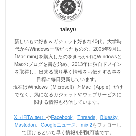
taisy0
新しいもの好き＆ガジェット好きな40代。大学時
代からWindows一筋だったものの、2005年9月に
｢Mac mini｣を購入したのをきっかけにWindowsと
Macのブログを書き始め、2013年に独自ドメイン
を取得し、出来る限り早く情報をお伝えする事を
目標に毎日更新しています。
現在はWindows（Microsoft）とMac（Apple）だけ
でなく、気になるガジェットやウェブサービスに
関する情報も発信しています。
X（旧Twitter）
や
Facebook
、
Threads
、
Bluesky
、
Mastodon
、
Googleニュース
、
mixi2
をフォローし
て頂けるといち早く情報を閲覧可能です。