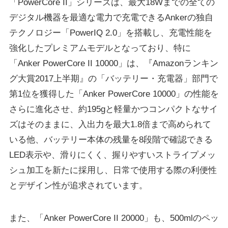
「PowerCore II」シリーズは、最大18Wまでの全ての
デジタル機器を最適な電力で充電できるAnkerの独自
テクノロジー「PowerIQ 2.0」を搭載し、充電性能を
強化したプレミアムモデルとなっており、特に
「Anker PowerCore II 10000」は、『Amazonランキン
グ大賞2017上半期』の「バッテリー・充電器」部門で
第1位を獲得した「Anker PowerCore 10000」の性能を
さらに進化させ、約195gと軽量かつコンパクトなサイ
ズはそのままに、入出力を最大1.8倍まで高められて
いる他、バッテリー本体の残量を8段階で確認できる
LED表示や、滑りにくく、握りやすいストライプメッ
シュ加工を新たに採用し、日常で使用する際の利便性
とデザイン性が追求されています。
また、「Anker PowerCore II 20000」も、500mlのペッ