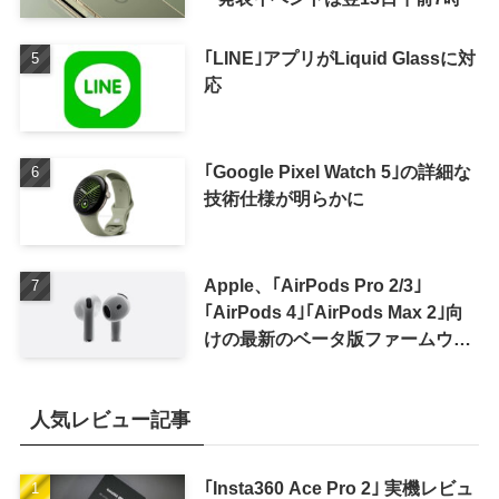
｢LINE｣アプリがLiquid Glassに対
応
｢Google Pixel Watch 5｣の詳細な
技術仕様が明らかに
Apple、｢AirPods Pro 2/3｣
｢AirPods 4｣｢AirPods Max 2｣向
けの最新のベータ版ファームウェ
ア｢9A5336b｣を提供開始
人気レビュー記事
｢Insta360 Ace Pro 2｣ 実機レビュ