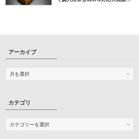
マホ
アーカイブ
ア
ー
カ
イ
ブ
カテゴリ
カ
テ
ゴ