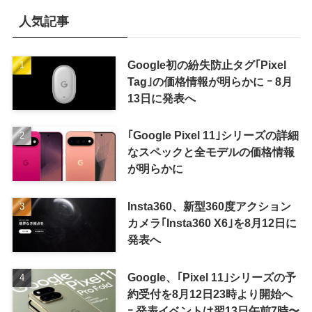
人気記事
Google初の紛失防止タグ｢Pixel
Tag｣の価格情報が明らかに ｰ 8月
13日に発表へ
｢Google Pixel 11｣シリーズの詳細
なスペックと全モデルの価格情報
が明らかに
Insta360、新型360度アクション
カメラ｢Insta360 X6｣を8月12日に
発表へ
Google、｢Pixel 11｣シリーズの予
約受付を8月12日23時より開始へ
ｰ 発表イベントは翌13日午前7時〜