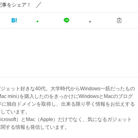
記事をシェア！
ジェット好きな40代。大学時代からWindows一筋だったもの
Mac mini｣を購入したのをきっかけにWindowsとMacのブログ
3年に独自ドメインを取得し、出来る限り早く情報をお伝えする
新しています。
Microsoft）とMac（Apple）だけでなく、気になるガジェット
に関する情報も発信しています。