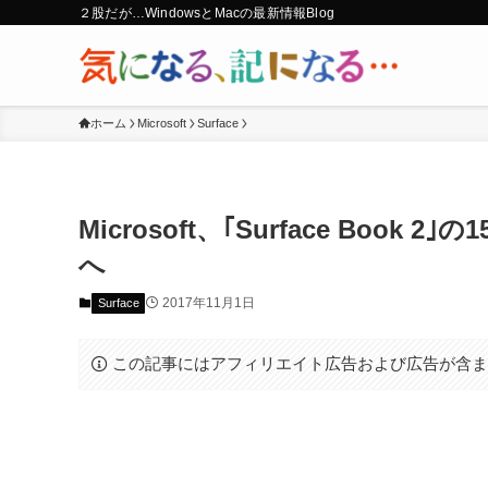
２股だが…WindowsとMacの最新情報Blog
ホーム
Microsoft
Surface
Microsoft、｢Surface Bo
へ
2017年11月1日
Surface
この記事にはアフィリエイト広告および広告が含