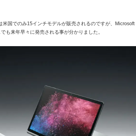
 2｣は米国でのみ15インチモデルが販売されるのですが、Microsoft
をイギリスでも来年早々に発売される事が分かりました。