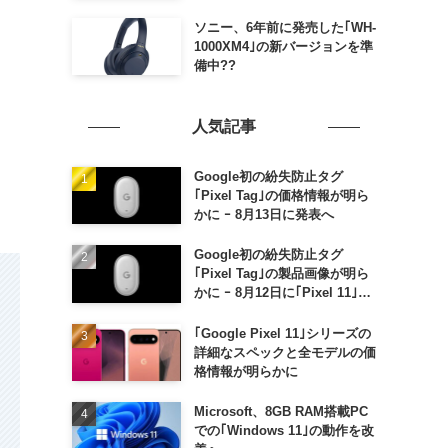
ソニー、6年前に発売した｢WH-
1000XM4｣の新バージョンを準
備中??
人気記事
Google初の紛失防止タグ
｢Pixel Tag｣の価格情報が明ら
かに ｰ 8月13日に発表へ
Google初の紛失防止タグ
｢Pixel Tag｣の製品画像が明ら
かに ｰ 8月12日に｢Pixel 11｣な
どと一緒に発表か
｢Google Pixel 11｣シリーズの
詳細なスペックと全モデルの価
格情報が明らかに
Microsoft、8GB RAM搭載PC
での｢Windows 11｣の動作を改