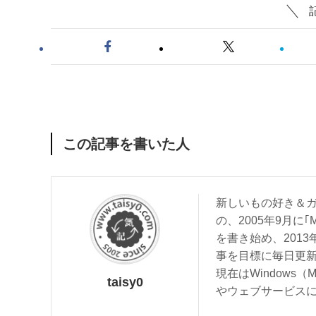
この記事を書いた人
新しいもの好き＆ガ
の、2005年9月に｢
を書き始め、201
事を目標に毎日更
現在はWindows（
taisy0
やウェブサービス