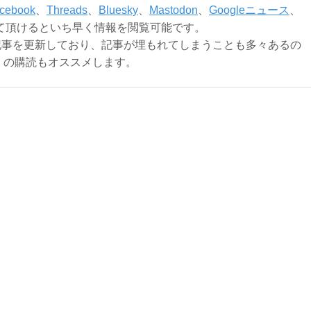
cebook
、
Threads
、
Bluesky
、
Mastodon
、
Googleニュース
、
て頂けるといち早く情報を閲覧可能です。
記事を更新しており、記事が埋もれてしまうことも多々あるの
ly）の購読もオススメします。