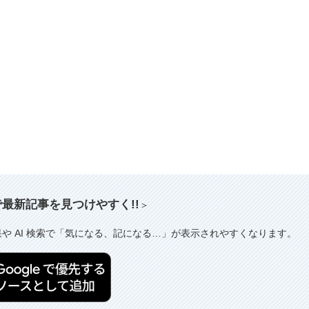
索で最新記事を見つけやすく!!
＞
果や AI 検索で「気になる、記になる…」が表示されやすくなります。