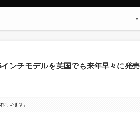
ok 2｣の15インチモデルを英国でも来年早々に発売
まれています。