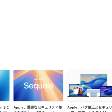
ni｣に
Apple、重要なセキュリティ修
Apple、バグ修正とセキュ