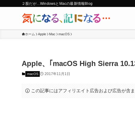
２股だが…WindowsとMacの最新情報Blog
ホーム
Apple
Mac
macOS
Apple、｢macOS High Sierra 
2017年11月1日
macOS
この記事にはアフィリエイト広告および広告が含