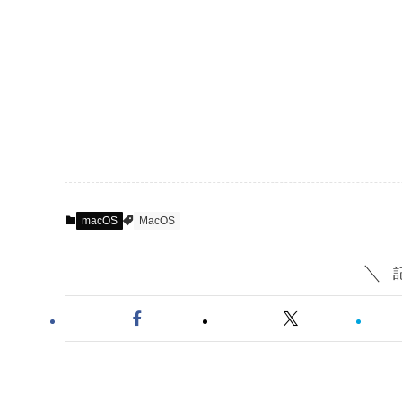
macOS
MacOS