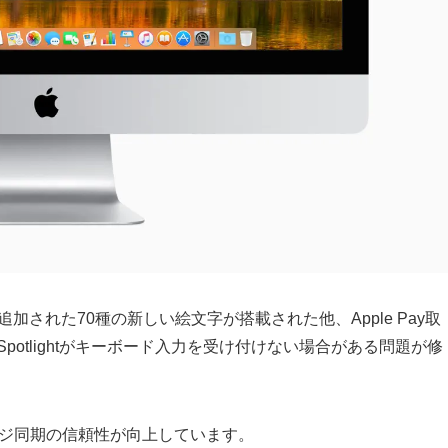
code 10｣で追加された70種の新しい絵文字が搭載された他、Apple Pay取
やSpotlightがキーボード入力を受け付けない場合がある問題が修
eメッセージ同期の信頼性が向上しています。