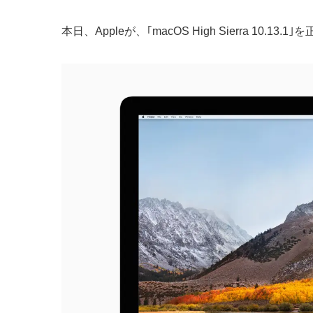
本日、Appleが、｢macOS High Sierra 10.1