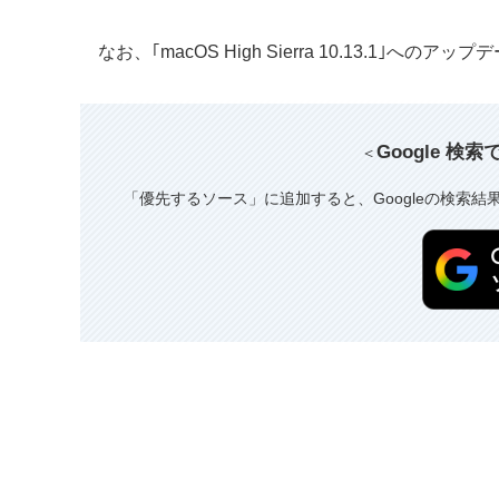
なお、｢macOS High Sierra 10.13.1｣へのア
Google 検
＜
「優先するソース」に追加すると、Googleの検索結