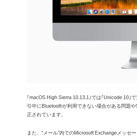
｢macOS High Sierra 10.13.1｣では｢Uni
引中にBluetoothが利用できない場合がある問題
正されています。
また、“メール”内でのMicrosoft Exchang