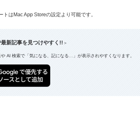
ップデートはMac App Storeの設定より可能です。
索で最新記事を見つけやすく!!
＞
果や AI 検索で「気になる、記になる…」が表示されやすくなります。