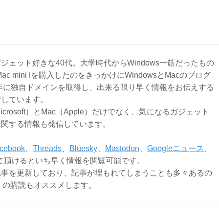
ジェット好きな40代。大学時代からWindows一筋だったもの
Mac mini｣を購入したのをきっかけにWindowsとMacのブログ
3年に独自ドメインを取得し、出来る限り早く情報をお伝えする
新しています。
Microsoft）とMac（Apple）だけでなく、気になるガジェット
に関する情報も発信しています。
cebook
、
Threads
、
Bluesky
、
Mastodon
、
Googleニュース
、
て頂けるといち早く情報を閲覧可能です。
記事を更新しており、記事が埋もれてしまうことも多々あるの
ly）の購読もオススメします。