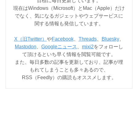
目標に毎日更新しています。
現在はWindows（Microsoft）とMac（Apple）だけ
でなく、気になるガジェットやウェブサービスに
関する情報も発信しています。
X（旧Twitter）
や
Facebook
、
Threads
、
Bluesky
、
Mastodon
、
Googleニュース
、
mixi2
をフォローし
て頂けるといち早く情報を閲覧可能です。
また、毎日多数の記事を更新しており、記事が埋
もれてしまうことも多々あるので、
RSS（Feedly）の購読もオススメします。