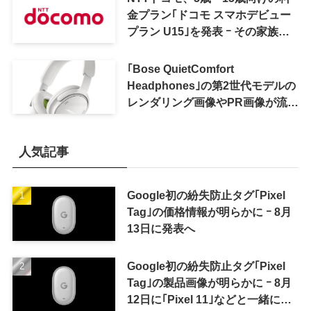
金プラン｢ドコモ スマホデビュー
プラン U15｣を発表 ｰ その家族が
おトクになる｢ドコモ 親子割｣も
｢Bose QuietComfort
Headphones｣の第2世代モデルの
レンダリング画像やPR画像が流出
ｰ まもなく発表か
人気記事
Google初の紛失防止タグ｢Pixel
Tag｣の価格情報が明らかに ｰ 8月
13日に発表へ
Google初の紛失防止タグ｢Pixel
Tag｣の製品画像が明らかに ｰ 8月
12日に｢Pixel 11｣などと一緒に発