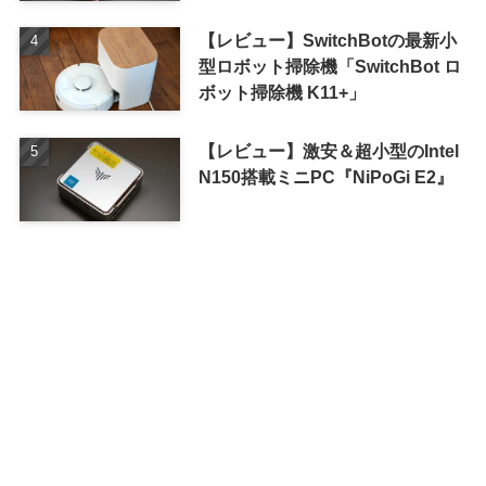
【レビュー】SwitchBotの最新小
型ロボット掃除機「SwitchBot ロ
ボット掃除機 K11+」
【レビュー】激安＆超小型のIntel
N150搭載ミニPC『NiPoGi E2』
アーカイブ
ア
ー