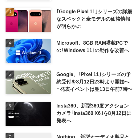
表か
｢Google Pixel 11｣シリーズの詳細
なスペックと全モデルの価格情報
が明らかに
Microsoft、8GB RAM搭載PCで
の｢Windows 11｣の動作を改善へ
Google、｢Pixel 11｣シリーズの予
約受付を8月12日23時より開始へ
ｰ 発表イベントは翌13日午前7時〜
Insta360、新型360度アクション
カメラ｢Insta360 X6｣を8月12日に
発表へ
Nothing、新型オーディオ製品と