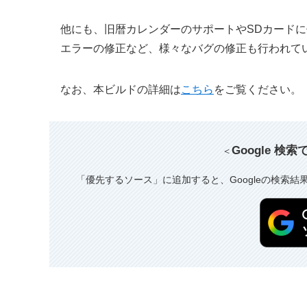
他にも、旧暦カレンダーのサポートやSDカードに保
エラーの修正など、様々なバグの修正も行われて
なお、本ビルドの詳細は
こちら
をご覧ください。
Google 検
＜
「優先するソース」に追加すると、Googleの検索結