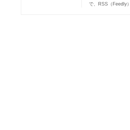
で、RSS（Feed