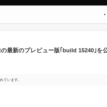
bile｣の最新のプレビュー版｢build 15240｣を
まれています。