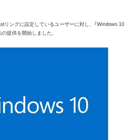
gramでFastリングに設定しているユーザーに対し、｢Windows 10
240｣の提供を開始しました。