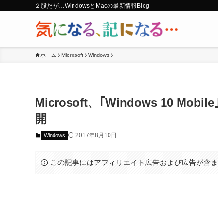
２股だが…WindowsとMacの最新情報Blog
ホーム
Microsoft
Windows
Microsoft、｢Windows 10 Mo
開
2017年8月10日
Windows
この記事にはアフィリエイト広告および広告が含