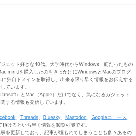
ジェット好きな40代。大学時代からWindows一筋だったもの
Mac mini｣を購入したのをきっかけにWindowsとMacのブログ
3年に独自ドメインを取得し、出来る限り早く情報をお伝えする
新しています。
Microsoft）とMac（Apple）だけでなく、気になるガジェット
に関する情報も発信しています。
cebook
、
Threads
、
Bluesky
、
Mastodon
、
Googleニュース
、
て頂けるといち早く情報を閲覧可能です。
記事を更新しており、記事が埋もれてしまうことも多々あるの