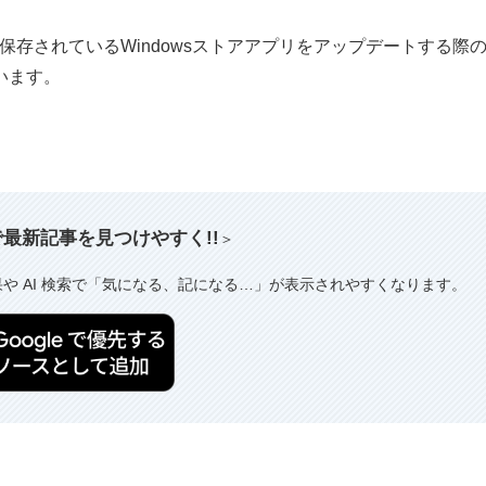
存されているWindowsストアアプリをアップデートする際
います。
索で最新記事を見つけやすく!!
＞
果や AI 検索で「気になる、記になる…」が表示されやすくなります。