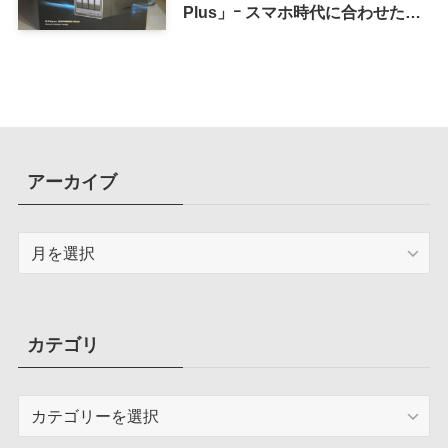
Plus」ｰ スマホ時代に合わせた設
計で、写真や動画によるスマホの
容量圧迫問題も解決
アーカイブ
ア
ー
カ
イ
ブ
カテゴリ
カ
テ