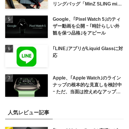
リングバッグ「MinZ SLING mini
for iPad mini」発売
Google、｢Pixel Watch 5｣のティ
ザー動画を公開 ｰ ｢時計らしい外
観を保つ品格｣をアピール
｢LINE｣アプリがLiquid Glassに対
応
Apple、｢Apple Watch｣のライン
ナップの根本的な見直しを検討中
ｰ ただ、当面は控えめなアップグ
レードが続く見通し
人気レビュー記事