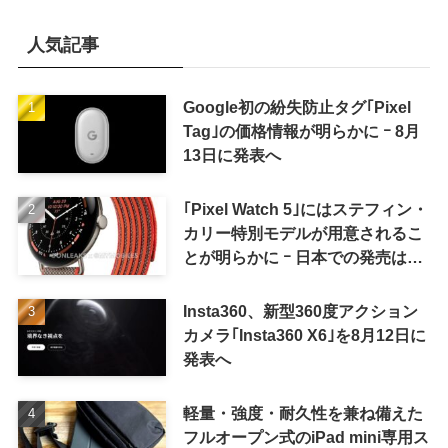
人気記事
Google初の紛失防止タグ｢Pixel
Tag｣の価格情報が明らかに ｰ 8月
13日に発表へ
｢Pixel Watch 5｣にはステフィン・
カリー特別モデルが用意されるこ
とが明らかに ｰ 日本での発売は期
待しない方が良さそう
Insta360、新型360度アクション
カメラ｢Insta360 X6｣を8月12日に
発表へ
軽量・強度・耐久性を兼ね備えた
フルオープン式のiPad mini専用ス