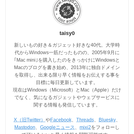
taisy0
新しいもの好き＆ガジェット好きな40代。大学時
代からWindows一筋だったものの、2005年9月に
｢Mac mini｣を購入したのをきっかけにWindowsと
Macのブログを書き始め、2013年に独自ドメイン
を取得し、出来る限り早く情報をお伝えする事を
目標に毎日更新しています。
現在はWindows（Microsoft）とMac（Apple）だけ
でなく、気になるガジェットやウェブサービスに
関する情報も発信しています。
X（旧Twitter）
や
Facebook
、
Threads
、
Bluesky
、
Mastodon
、
Googleニュース
、
mixi2
をフォローし