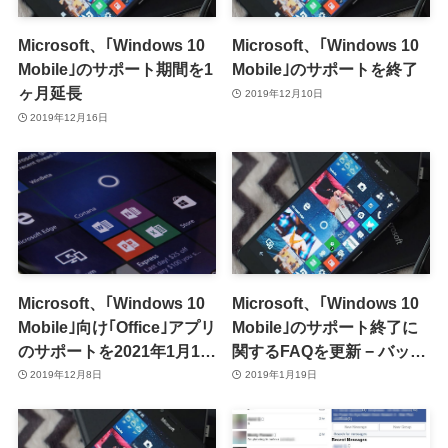
Microsoft、｢Windows 10
Microsoft、｢Windows 10
Mobile｣のサポート期間を1
Mobile｣のサポートを終了
ヶ月延長
2019年12月10日
2019年12月16日
Microsoft、｢Windows 10
Microsoft、｢Windows 10
Mobile｣向け｢Office｣アプリ
Mobile｣のサポート終了に
のサポートを2021年1月12
関するFAQを更新 − バック
日で終了へ
アップ作成機能はサポート
2019年12月8日
2019年1月19日
終了後も3ヶ月間は利用可
能