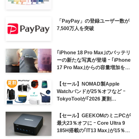
「PayPay」の登録ユーザー数が
7,500万人を突破
｢iPhone 18 Pro Max｣のバッテリ
ーの新たな写真が登場 ｰ ｢iPhone
17 Pro Max｣からの容量増加を確
認
【セール】NOMAD製Apple
Watchバンドが25％オフなど ｰ
TokyoToolが｢2026 夏割
SUMMER SALE｣を開催中
【セール】GEEKOMのミニPCが
最大23％オフに ｰ Core Ultra 9
185H搭載の｢IT13 Max｣が15％オ
フなど