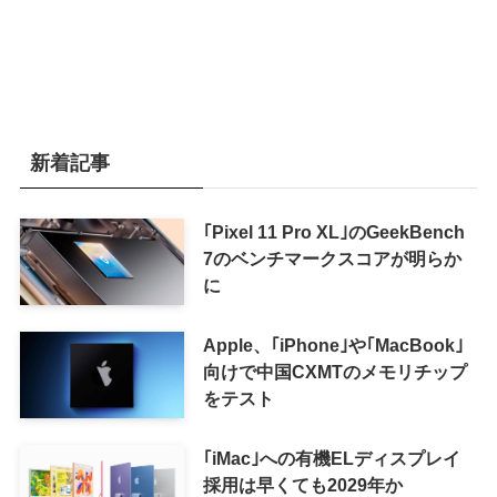
新着記事
｢Pixel 11 Pro XL｣のGeekBench
7のベンチマークスコアが明らか
に
Apple、｢iPhone｣や｢MacBook｣
向けで中国CXMTのメモリチップ
をテスト
｢iMac｣への有機ELディスプレイ
採用は早くても2029年か