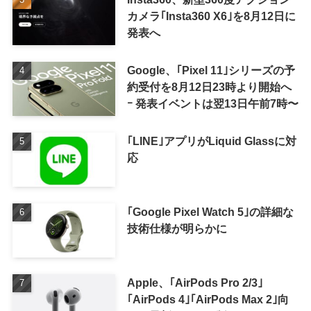
カメラ｢Insta360 X6｣を8月12日に
発表へ
Google、｢Pixel 11｣シリーズの予
約受付を8月12日23時より開始へ
ｰ 発表イベントは翌13日午前7時〜
｢LINE｣アプリがLiquid Glassに対
応
｢Google Pixel Watch 5｣の詳細な
技術仕様が明らかに
Apple、｢AirPods Pro 2/3｣
｢AirPods 4｣｢AirPods Max 2｣向