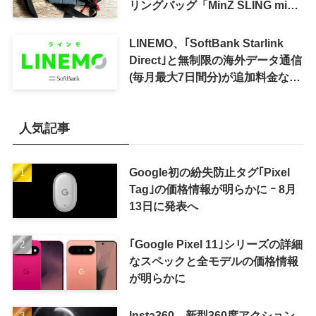
リングバッグ「MinZ SLING mini
for iPad mini」発売
LINEMO、｢SoftBank Starlink
Direct｣と無制限の海外データ通信
(毎月最大7日間分)が追加料金なし
で利用可能に
人気記事
Google初の紛失防止タグ｢Pixel
Tag｣の価格情報が明らかに ｰ 8月
13日に発表へ
｢Google Pixel 11｣シリーズの詳細
なスペックと全モデルの価格情報
が明らかに
Insta360、新型360度アクション