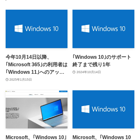
今年10月14日以降、
｢Windows 10｣のサポート
｢Microsoft 365｣の利用者は
終了まで残り1年
｢Windows 11｣へのアップ
2024年10月14日
グレードが必須に ｰ
2025年1月15日
｢Windows 10｣上での動作
はサポート終了へ
Microsoft、｢Windows 10｣
Microsoft、｢Windows 10