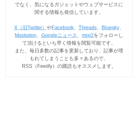
でなく、気になるガジェットやウェブサービスに
関する情報も発信しています。
X（旧Twitter）
や
Facebook
、
Threads
、
Bluesky
、
Mastodon
、
Googleニュース
、
mixi2
をフォローし
て頂けるといち早く情報を閲覧可能です。
また、毎日多数の記事を更新しており、記事が埋
もれてしまうことも多々あるので、
RSS（Feedly）の購読もオススメします。