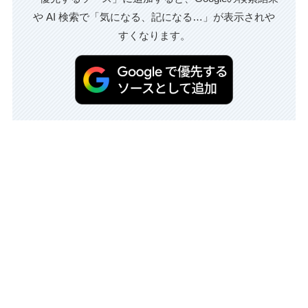
や AI 検索で「気になる、記になる…」が表示されや
すくなります。