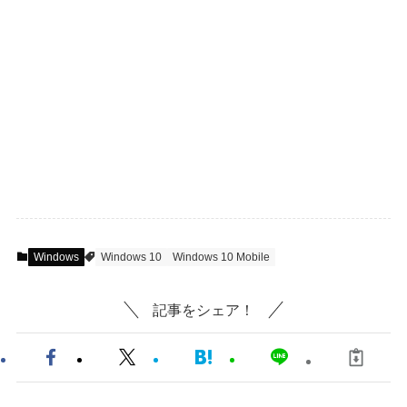
Windows
Windows 10
Windows 10 Mobile
記事をシェア！