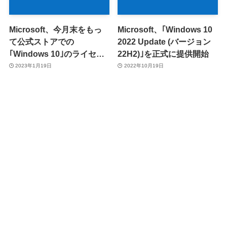
Microsoft、今月末をもっ
Microsoft、｢Windows 10
て公式ストアでの
2022 Update (バージョン
｢Windows 10｣のライセン
22H2)｣を正式に提供開始
ス販売を終了へ
2023年1月19日
2022年10月19日