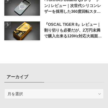
ン｣ レビュー｜次世代シリコンレ
ザーを採用した360度回転スタン
ド搭載ケース
『OSCAL TIGER 8』レビュー｜
割り切りも必要だが、2万円未満
で購入出来る120Hz対応大画面ス
マホ
アーカイブ
ア
ー
カ